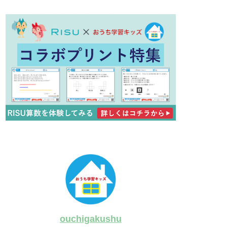
ouchigakushu