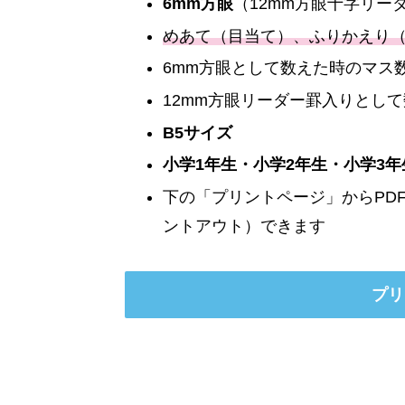
6mm方眼
（12mm方眼十字リー
めあて（目当て）、ふりかえり
6mm方眼として数えた時のマス数
12mm方眼リーダー罫入りとして
B5サイズ
小学1年生・小学2年生・小学3年
下の「プリントページ」からPD
ントアウト）できます
プリ