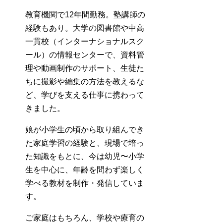
教育機関で12年間勤務。塾講師の
経験もあり。大学の図書館や中高
一貫校（インターナショナルスク
ール）の情報センターで、資料管
理や動画制作のサポート、生徒た
ちに撮影や編集の方法を教えるな
ど、学びを支える仕事に携わって
きました。
娘が小学生の頃から取り組んでき
た家庭学習の経験と、現場で培っ
た知識をもとに、今は幼児〜小学
生を中心に、年齢を問わず楽しく
学べる教材を制作・発信していま
す。
ご家庭はもちろん、学校や療育の