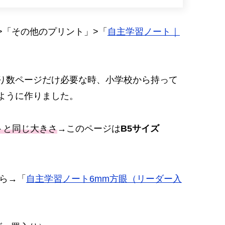
>「その他のプリント」>「
自主学習ノート｜
り数ページだけ必要な時、小学校から持って
ように作りました。
トと同じ大きさ
→このページは
B5サイズ
ら→「
自主学習ノート6mm方眼（リーダー入