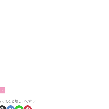
ート
もらえると嬉しいです