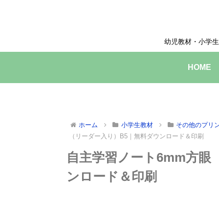
幼児教材・小学生
HOME
ホーム
小学生教材
その他のプリ
（リーダー入り）B5｜無料ダウンロード＆印刷
自主学習ノート6mm方眼
ンロード＆印刷