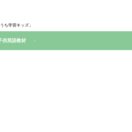
うち学習キッズ」
子供英語教材