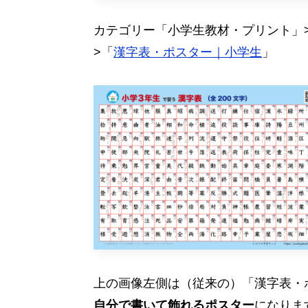
カテゴリー「小学生教材・プリント」
>「
漢字表・ポスター｜小学生
」
上の画像左側は（従来の）「漢字表・
自分で書いて飾れるポスター
になりま