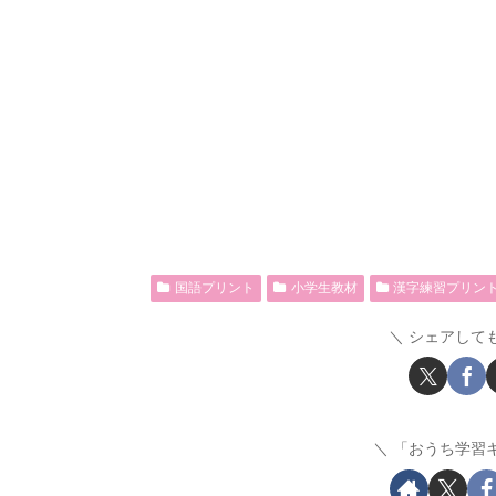
国語プリント
小学生教材
漢字練習プリン
シェアして
「おうち学習