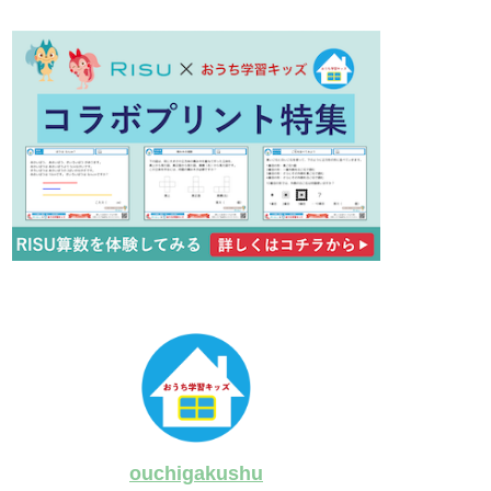
ouchigakushu