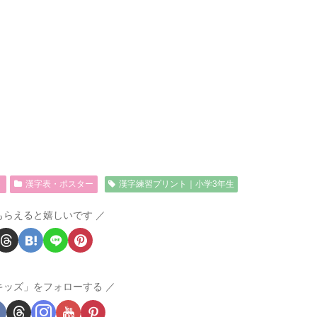
ト
漢字表・ポスター
漢字練習プリント｜小学3年生
もらえると嬉しいです
キッズ」をフォローする