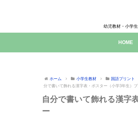
幼児教材・小学生
HOME
ホーム
小学生教材
国語プリント
分で書いて飾れる漢字表・ポスター（小学3年生）ブ
自分で書いて飾れる漢字表
ー