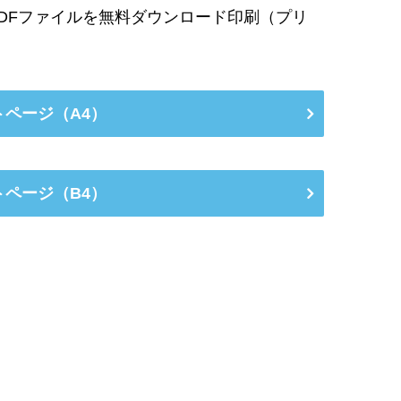
DFファイルを無料ダウンロード印刷（プリ
トページ（A4）
トページ（B4）