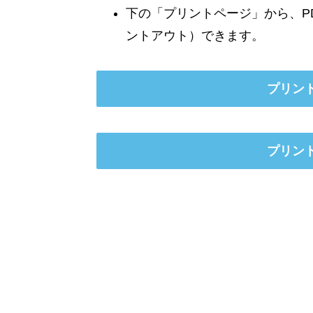
下の「プリントページ」から、P
ントアウト）できます。
プリン
プリン