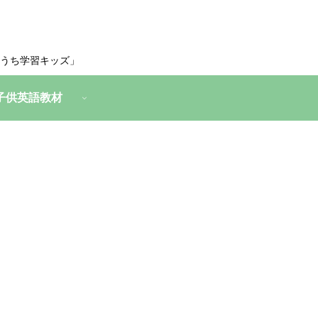
うち学習キッズ」
子供英語教材