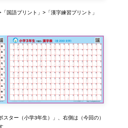
>「国語プリント」>「漢字練習プリント」
ポスター（小学3年生）」、右側は（今回の）
す。