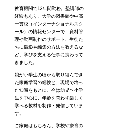
教育機関で12年間勤務。塾講師の
経験もあり。大学の図書館や中高
一貫校（インターナショナルスク
ール）の情報センターで、資料管
理や動画制作のサポート、生徒た
ちに撮影や編集の方法を教えるな
ど、学びを支える仕事に携わって
きました。
娘が小学生の頃から取り組んでき
た家庭学習の経験と、現場で培っ
た知識をもとに、今は幼児〜小学
生を中心に、年齢を問わず楽しく
学べる教材を制作・発信していま
す。
ご家庭はもちろん、学校や療育の