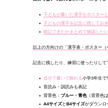
子どもが書いた漢字をポスター
子どもの漢字を記念に残してお
暗記できたかまとめて確認した
以上の方向けの「漢字表・ポスター（
記念に残したり、練習に使ったりして
自分で書いて飾れる
小学3年生で
音読み・訓読みも表記
背景色：
ブルー・青色
（背景色
A4サイズ
と
B4サイズ
がダウンロ