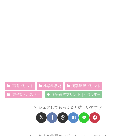
国語プリント
小学生教材
漢字練習プリント
漢字表・ポスター
漢字練習プリント｜小学5年生
シェアしてもらえると嬉しいです