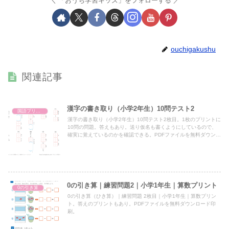
「おうち学習キッズ」をフォローする
ouchigakushu
関連記事
漢字の書き取り（小学2年生）10問テスト2
国語プリント
漢字の書き取り（小学2年生）10問テスト2枚目。1枚のプリントに
10問の問題。答えもあり。送り仮名も書くようにしているので、
確実に覚えているのかを確認できる。PDFファイルを無料ダウンロ
ード＆印刷。
0の引き算｜練習問題2｜小学1年生｜算数プリント
0の引き算
0の引き算（ひき算）｜練習問題 2枚目｜小学1年生｜算数プリン
ト。答えのプリントもあり。PDFファイルを無料ダウンロード印
刷。