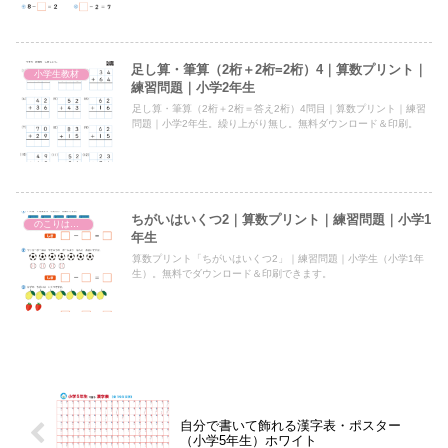
足し算・筆算（2桁＋2桁=2桁）4｜算数プリント｜
小学生教材
練習問題｜小学2年生
足し算・筆算（2桁＋2桁＝答え2桁）4問目｜算数プリント｜練習
問題｜小学2年生。繰り上がり無し。無料ダウンロード＆印刷。
ちがいはいくつ2｜算数プリント｜練習問題｜小学1
のこりはいくつ
年生
算数プリント「ちがいはいくつ2」｜練習問題｜小学生（小学1年
生）。無料でダウンロード＆印刷できます。
自分で書いて飾れる漢字表・ポスター
（小学5年生）ホワイト