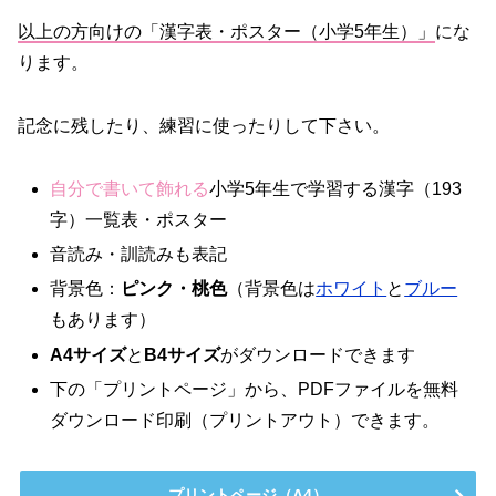
以上の方向けの「漢字表・ポスター（小学5年生）」
にな
ります。
記念に残したり、練習に使ったりして下さい。
自分で書いて飾れる
小学5年生で学習する漢字（193
字）一覧表・ポスター
音読み・訓読みも表記
背景色：
ピンク・桃色
（背景色は
ホワイト
と
ブルー
もあります）
A4サイズ
と
B4サイズ
がダウンロードできます
下の「プリントページ」から、PDFファイルを無料
ダウンロード印刷（プリントアウト）できます。
プリントページ（A4）