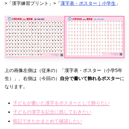
>「漢字練習プリント」>「
漢字表・ポスター｜小学生
」
上の画像左側は（従来の）「漢字表・ポスター（小学5年
生）」、右側は（今回の）
自分で書いて飾れるポスター
に
なります。
子どもが書いた漢字をポスターとして飾りたい
子どもの漢字を記念に残しておきたい
暗記できたかまとめて確認したい