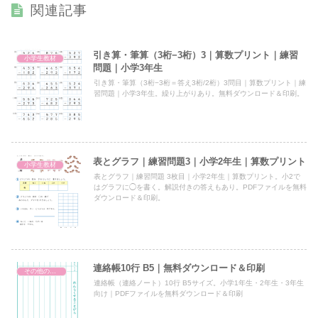
関連記事
引き算・筆算（3桁−3桁）3｜算数プリント｜練習
小学生教材
問題｜小学3年生
引き算・筆算（3桁−3桁＝答え3桁/2桁）3問目｜算数プリント｜練
習問題｜小学3年生。繰り上がりあり。無料ダウンロード＆印刷。
表とグラフ｜練習問題3｜小学2年生｜算数プリント
小学生教材
表とグラフ｜練習問題 3枚目｜小学2年生｜算数プリント。小2で
はグラフに◯を書く。解説付きの答えもあり。PDFファイルを無料
ダウンロード＆印刷。
連絡帳10行 B5｜無料ダウンロード＆印刷
その他のプリント
連絡帳（連絡ノート）10行 B5サイズ。小学1年生・2年生・3年生
向け｜PDFファイルを無料ダウンロード＆印刷