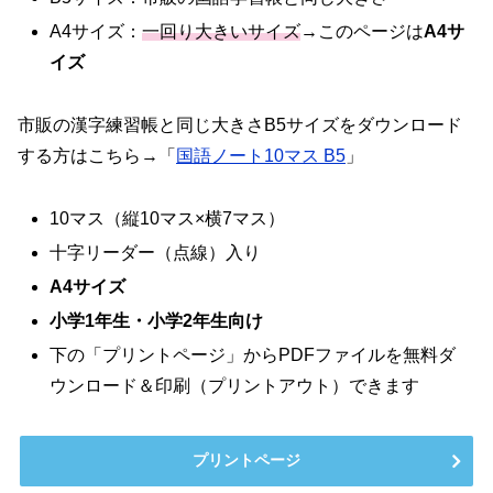
A4サイズ：
一回り大きいサイズ
→このページは
A4サ
イズ
市販の漢字練習帳と同じ大きさB5サイズをダウンロード
する方はこちら→
「
国語ノート10マス B5
」
10マス（縦10マス×横7マス）
十字リーダー（点線）入り
A4サイズ
小学1年生・小学2年生
向け
下の「プリントページ」からPDFファイルを無料ダ
ウンロード＆印刷（プリントアウト）できます
プリントページ