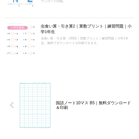
ウンロード印刷。
虫食い算・引き算2｜算数プリント｜練習問題｜小
小学生教材
学1年生
虫食い算・引き算・2問目｜算数プリント｜練習問題｜小学1年
生。無料でダウンロード＆印刷できます。
国語ノート10マス B5｜無料ダウンロード
＆印刷