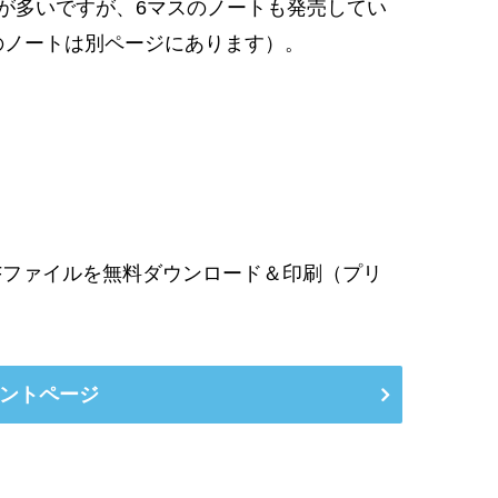
校が多いですが、6マスのノートも発売してい
のノートは別ページにあります）。
Fファイルを無料ダウンロード＆印刷（プリ
ントページ