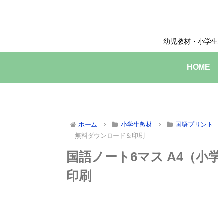
幼児教材・小学生
HOME
ホーム
小学生教材
国語プリント
｜無料ダウンロード＆印刷
国語ノート6マス A4（
印刷