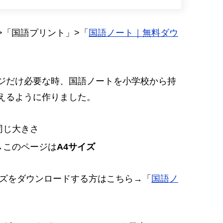
>「国語プリント」>「
国語ノート｜無料ダウ
ジだけ必要な時、国語ノートを小学校から持
えるように作りました。
同じ大きさ
→このページは
A4サイズ
イズをダウンロードする方はこちら→
「
国語ノ