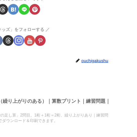
キッズ」をフォローする
ouchigakushu
2（繰り上がりのある）｜算数プリント｜練習問題｜
での足し算」2問目。1桁＋1桁＝2桁、繰り上がりあり｜練習問
でダウンロード＆印刷できます。