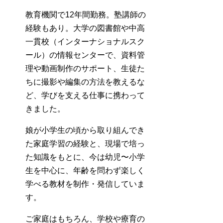
教育機関で12年間勤務。塾講師の
経験もあり。大学の図書館や中高
一貫校（インターナショナルスク
ール）の情報センターで、資料管
理や動画制作のサポート、生徒た
ちに撮影や編集の方法を教えるな
ど、学びを支える仕事に携わって
きました。
娘が小学生の頃から取り組んでき
た家庭学習の経験と、現場で培っ
た知識をもとに、今は幼児〜小学
生を中心に、年齢を問わず楽しく
学べる教材を制作・発信していま
す。
ご家庭はもちろん、学校や療育の