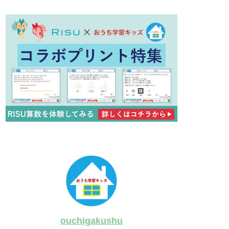
ouchigakushu