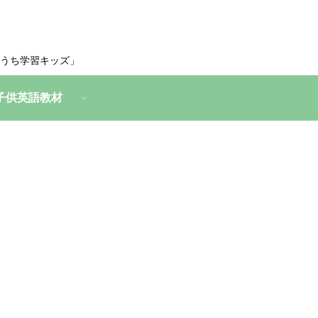
うち学習キッズ」
子供英語教材