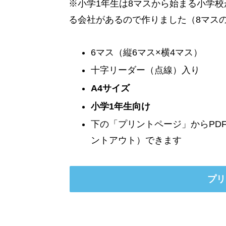
※小学1年生は8マスから始まる小学
る会社があるので作りました（8マス
6マス（縦6マス×横4マス）
十字リーダー（点線）入り
A4サイズ
小学1年生
向け
下の「プリントページ」からPD
ントアウト）できます
プリ