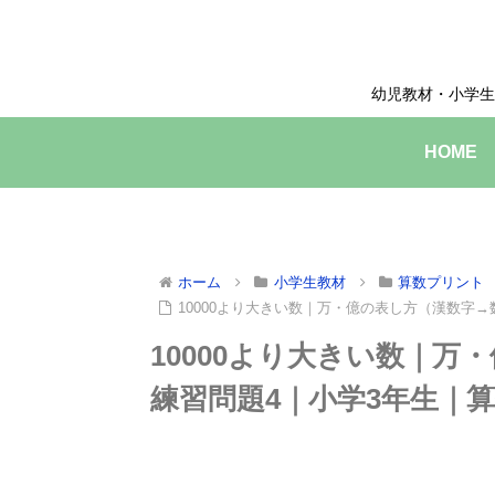
幼児教材・小学生
HOME
ホーム
小学生教材
算数プリント
10000より大きい数｜万・億の表し方（漢数字
10000より大きい数｜万
練習問題4｜小学3年生｜