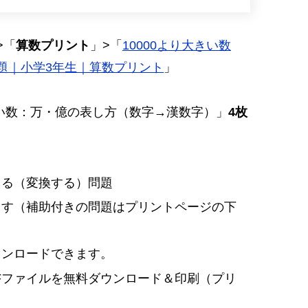
>「
算数プリント
」>「
10000より大きい数
題｜小学3年生｜算数プリント
」
きい数：万・億の表し方（数字→漢数字）」
4枚
える（変換する）問題
ます（補助付きの問題はプリントページの下
ウンロードできます。
Fファイルを無料ダウンロード＆印刷（プリ