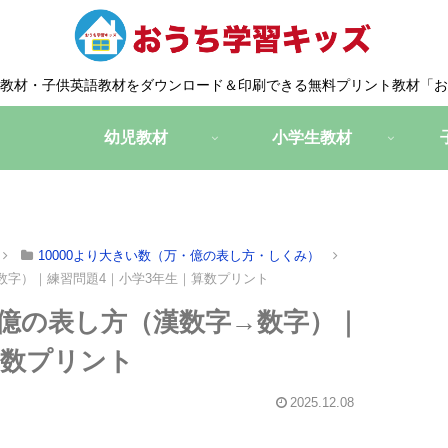
教材・子供英語教材をダウンロード＆印刷できる無料プリント教材「お
幼児教材
小学生教材
10000より大きい数（万・億の表し方・しくみ）
→数字）｜練習問題4｜小学3年生｜算数プリント
・億の表し方（漢数字→数字）｜
算数プリント
2025.12.08