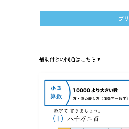
プリ
補助付きの問題はこちら▼