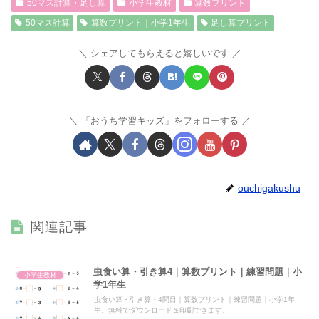
50マス計算・足し算
小学生教材
算数プリント
50マス計算
算数プリント｜小学1年生
足し算プリント
シェアしてもらえると嬉しいです
「おうち学習キッズ」をフォローする
ouchigakushu
関連記事
虫食い算・引き算4｜算数プリント｜練習問題｜小
小学生教材
学1年生
虫食い算・引き算・4問目｜算数プリント｜練習問題｜小学1年
生。無料でダウンロード＆印刷できます。