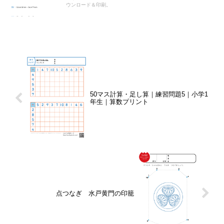
ウンロード＆印刷。
50マス計算・足し算｜練習問題5｜小学1
年生｜算数プリント
点つなぎ 水戸黄門の印籠