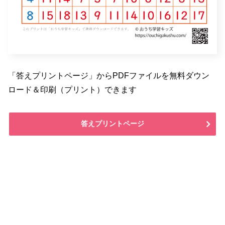
「答えプリントページ」からPDFファイルを無料ダウン
ロード＆印刷（プリント）できます
答えプリントページ