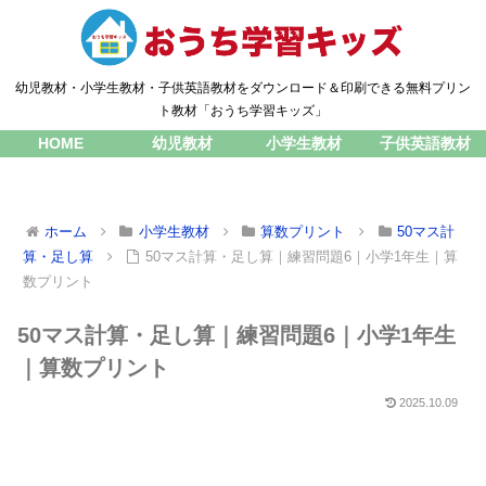
幼児教材・小学生教材・子供英語教材をダウンロード＆印刷できる無料プリン
ト教材「おうち学習キッズ」
HOME
幼児教材
小学生教材
子供英語教材
ホーム
小学生教材
算数プリント
50マス計
算・足し算
50マス計算・足し算｜練習問題6｜小学1年生｜算
数プリント
50マス計算・足し算｜練習問題6｜小学1年生
｜算数プリント
2025.10.09