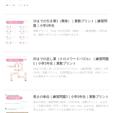
10までの引き算1（簡単）｜算数プリント｜練習問
10までの引き算
題｜小学1年生
算数プリント「10までの引き算1（簡単）」｜練習問題｜小学1年
生。無料でダウンロード＆印刷できます。
20までの足し算（クロスワードパズル）｜練習問題
20までの足し算（クロスワードパズル）
1｜小学1年生｜算数プリント
20までの足し算（クロスワードパズル）｜練習問題・1枚目｜小学
1年生｜算数プリント。応用問題をゲーム形式で学習。PDFファイ
ルを無料ダウンロード＆印刷。
長さの単位｜練習問題3｜小学2年生｜算数プリント
小学生教材
長さの単位｜練習問題 3枚目｜小学2年生｜算数プリント。ものさ
し（竹製の定規／竹尺）で長さ（cm・mm）をはかる。解説付きの
答えもあり。PDFファイルを無料ダウンロード＆印刷。