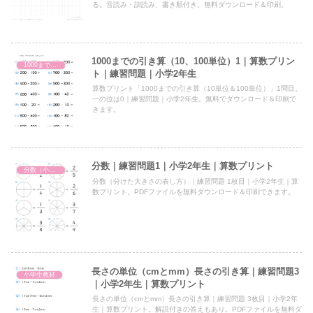
る。音読み・訓読み、書き順付き。無料ダウンロード＆印刷。
1000までの引き算（10、100単位）1｜算数プリン
1000までの引き算（10、100単位）
ト｜練習問題｜小学2年生
算数プリント「1000までの引き算（10単位＆100単位）」1問目。
一の位は0｜練習問題｜小学2年生。無料でダウンロード＆印刷で
きます。
分数｜練習問題1｜小学2年生｜算数プリント
分数（小2）
分数（分けた大きさの表し方）｜練習問題 1枚目｜小学2年生｜算
数プリント。PDFファイルを無料ダウンロード＆印刷できます。
長さの単位（cmとmm）長さの引き算｜練習問題3
小学生教材
｜小学2年生｜算数プリント
長さの単位（cmとmm）長さの引き算｜練習問題 3枚目｜小学2年
生｜算数プリント。解説付きの答えもあり。PDFファイルを無料ダ