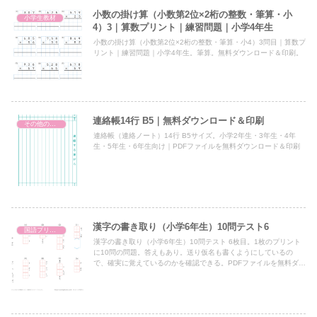
小数の掛け算（小数第2位×2桁の整数・筆算・小
小学生教材
4）3｜算数プリント｜練習問題｜小学4年生
小数の掛け算（小数第2位×2桁の整数・筆算・小4）3問目｜算数プ
リント｜練習問題｜小学4年生。筆算。無料ダウンロード＆印刷。
連絡帳14行 B5｜無料ダウンロード＆印刷
その他のプリント
連絡帳（連絡ノート）14行 B5サイズ。小学2年生・3年生・4年
生・5年生・6年生向け｜PDFファイルを無料ダウンロード＆印刷
漢字の書き取り（小学6年生）10問テスト6
国語プリント
漢字の書き取り（小学6年生）10問テスト 6枚目。1枚のプリント
に10問の問題。答えもあり。送り仮名も書くようにしているの
で、確実に覚えているのかを確認できる。PDFファイルを無料ダウ
ンロード＆印刷。