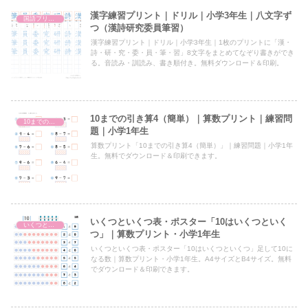
漢字練習プリント｜ドリル｜小学3年生｜八文字ず
国語プリント
つ（漢詩研究委員筆習）
漢字練習プリント｜ドリル｜小学3年生｜1枚のプリントに「漢・
詩・研・究・委・員・筆・習」8文字をまとめてなぞり書きができ
る。音読み・訓読み、書き順付き。無料ダウンロード＆印刷。
10までの引き算4（簡単）｜算数プリント｜練習問
10までの引き算
題｜小学1年生
算数プリント「10までの引き算4（簡単）」｜練習問題｜小学1年
生。無料でダウンロード＆印刷できます。
いくつといくつ表・ポスター「10はいくつといく
いくつといくつ
つ」｜算数プリント・小学1年生
いくつといくつ表・ポスター「10はいくつといくつ」足して10に
なる数｜算数プリント・小学1年生。A4サイズとB4サイズ。無料
でダウンロード＆印刷できます。