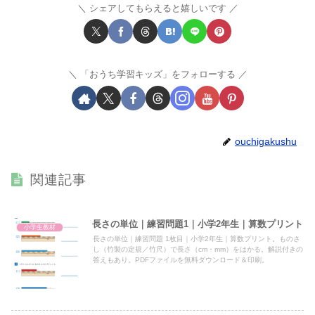
シェアしてもらえると嬉しいです
「おうち学習キッズ」をフォローする
ouchigakushu
関連記事
長さの単位｜練習問題1｜小学2年生｜算数プリント
小学生教材
長さの単位｜練習問題 1枚目｜小学2年生｜算数プリント。ものさ
し（竹製の定規／竹尺）で長さ（cm・mm）をはかる。解説付きの
答えもあり。PDFファイルを無料ダウンロード＆印刷。