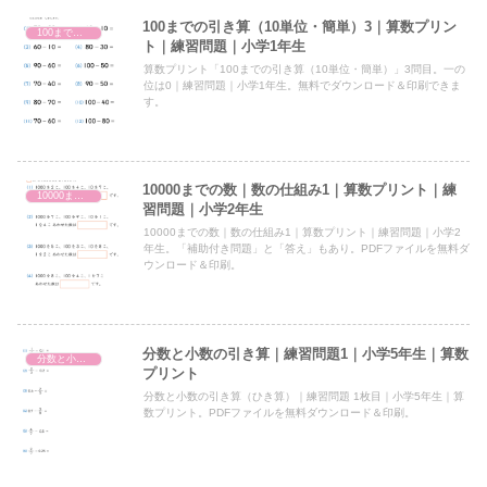
100までの引き算（10単位・簡単）3｜算数プリン
100までの引き算（10単位）
ト｜練習問題｜小学1年生
算数プリント「100までの引き算（10単位・簡単）」3問目。一の
位は0｜練習問題｜小学1年生。無料でダウンロード＆印刷できま
す。
10000までの数｜数の仕組み1｜算数プリント｜練
10000までの数（1000より大きい数）
習問題｜小学2年生
10000までの数｜数の仕組み1｜算数プリント｜練習問題｜小学2
年生。「補助付き問題」と「答え」もあり。PDFファイルを無料ダ
ウンロード＆印刷。
分数と小数の引き算｜練習問題1｜小学5年生｜算数
分数と小数の引き算
プリント
分数と小数の引き算（ひき算）｜練習問題 1枚目｜小学5年生｜算
数プリント。PDFファイルを無料ダウンロード＆印刷。