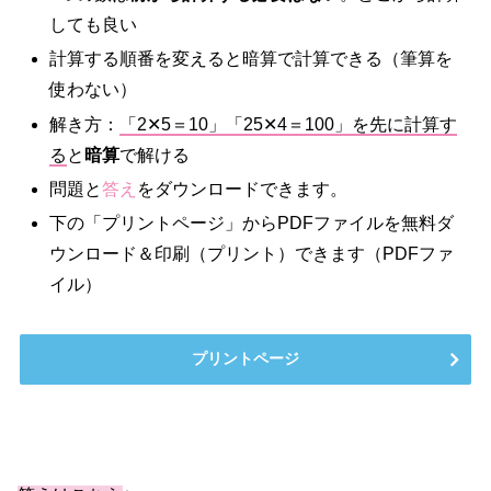
しても良い
計算する順番を変えると暗算で計算できる（筆算を
使わない）
解き方：
「2✕5＝10」「25✕4＝100」を先に計算す
る
と
暗算
で解ける
問題と
答え
をダウンロードできます。
下の「プリントページ」からPDFファイルを無料ダ
ウンロード＆印刷（プリント）できます（PDFファ
イル）
プリントページ