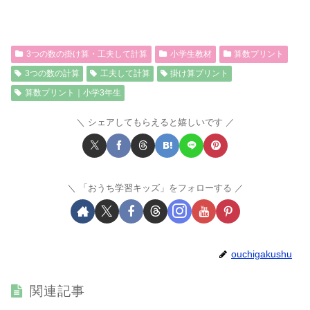
3つの数の掛け算・工夫して計算
小学生教材
算数プリント
3つの数の計算
工夫して計算
掛け算プリント
算数プリント｜小学3年生
シェアしてもらえると嬉しいです
「おうち学習キッズ」をフォローする
ouchigakushu
関連記事