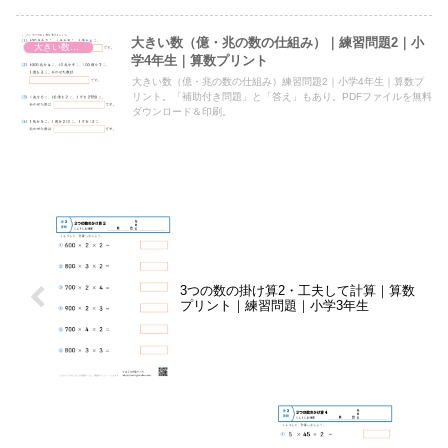
大きい数（億・兆の数の仕組み）｜練習問題2｜小
大きい数（億・兆の表し方・しくみ）
学4年生｜算数プリント
大きい数（億・兆の数の仕組み）練習問題2｜小学4年生｜算数プ
リント。「補助付き問題」と「答え」もあり。PDFファイルを無料
ダウンロード＆印刷。
3つの数の掛け算2・工夫して計算｜算数
プリント｜練習問題｜小学3年生