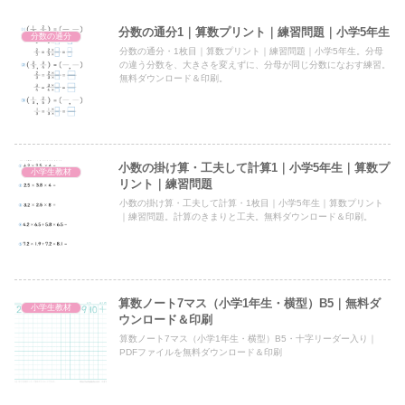
分数の通分1｜算数プリント｜練習問題｜小学5年生
分数の通分
分数の通分・1枚目｜算数プリント｜練習問題｜小学5年生。分母
の違う分数を、大きさを変えずに、分母が同じ分数になおす練習。
無料ダウンロード＆印刷。
小数の掛け算・工夫して計算1｜小学5年生｜算数プ
小学生教材
リント｜練習問題
小数の掛け算・工夫して計算・1枚目｜小学5年生｜算数プリント
｜練習問題。計算のきまりと工夫。無料ダウンロード＆印刷。
算数ノート7マス（小学1年生・横型）B5｜無料ダ
小学生教材
ウンロード＆印刷
算数ノート7マス（小学1年生・横型）B5・十字リーダー入り｜
PDFファイルを無料ダウンロード＆印刷