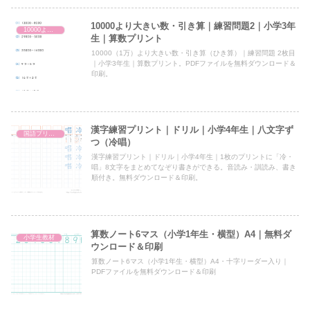
10000より大きい数・引き算｜練習問題2｜小学3年
10000より大きい数・引き算
生｜算数プリント
10000（1万）より大きい数・引き算（ひき算）｜練習問題 2枚目
｜小学3年生｜算数プリント。PDFファイルを無料ダウンロード＆
印刷。
漢字練習プリント｜ドリル｜小学4年生｜八文字ず
国語プリント
つ（冷唱）
漢字練習プリント｜ドリル｜小学4年生｜1枚のプリントに「冷・
唱」8文字をまとめてなぞり書きができる。音読み・訓読み、書き
順付き。無料ダウンロード＆印刷。
算数ノート6マス（小学1年生・横型）A4｜無料ダ
小学生教材
ウンロード＆印刷
算数ノート6マス（小学1年生・横型）A4・十字リーダー入り｜
PDFファイルを無料ダウンロード＆印刷