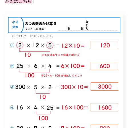
答えはこちら
↓