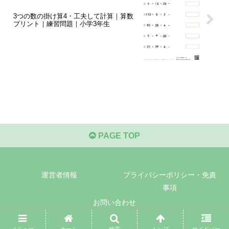
3つの数の掛け算4・工夫して計算｜算数
プリント｜練習問題｜小学3年生
PAGE TOP
運営者情報
プライバシーポリシー・免責
事項
お問い合わせ
© 2021-2026 無料プリント教材｜おうち学習キッズ.
メニュー
ホーム
検索
トップ
サイドバー