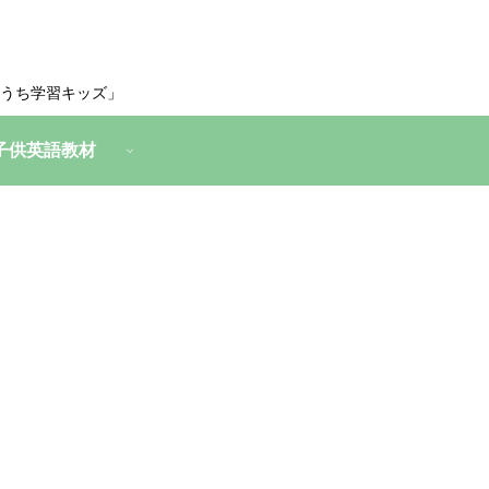
うち学習キッズ」
子供英語教材