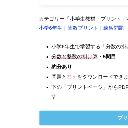
カテゴリー「小学生教材・プリント」
小学6年生｜算数プリント｜練習問題
小学6年生で学習する「分数の掛
分数と整数の掛け算
・
5問目
約分あり
問題と
答え
をダウンロードでき
下の「プリントページ」からPD
す
プリ