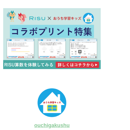
ouchigakushu