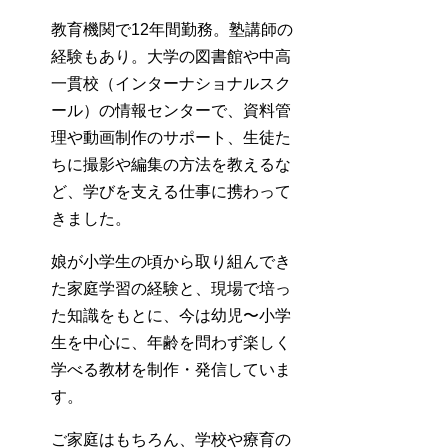
教育機関で12年間勤務。塾講師の
経験もあり。大学の図書館や中高
一貫校（インターナショナルスク
ール）の情報センターで、資料管
理や動画制作のサポート、生徒た
ちに撮影や編集の方法を教えるな
ど、学びを支える仕事に携わって
きました。
娘が小学生の頃から取り組んでき
た家庭学習の経験と、現場で培っ
た知識をもとに、今は幼児〜小学
生を中心に、年齢を問わず楽しく
学べる教材を制作・発信していま
す。
ご家庭はもちろん、学校や療育の