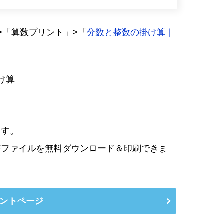
>「算数プリント」>「
分数と整数の掛け算｜
」
け算」
ます。
Fファイルを無料ダウンロード＆印刷できま
ントページ