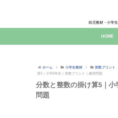
幼児教材・小学生
HOME
ホーム
小学生教材
算数プリント
算5｜小学6年生｜算数プリント｜練習問題
分数と整数の掛け算5｜小
問題