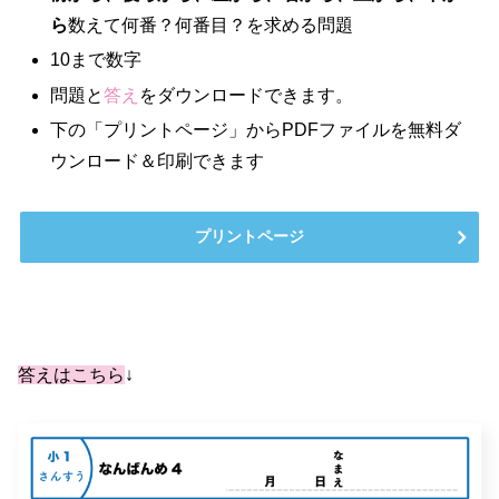
ら
数えて何番？何番目？を求める問題
10まで数字
問題と
答え
をダウンロードできます。
下の「プリントページ」からPDFファイルを無料ダ
ウンロード＆印刷できます
プリントページ
答えはこちら
↓