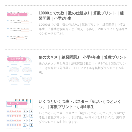
10000までの数｜数の仕組み1｜算数プリント｜練
10000までの数（1000より大きい数）
習問題｜小学2年生
10000までの数｜数の仕組み1｜算数プリント｜練習問題｜小学2
年生。「補助付き問題」と「答え」もあり。PDFファイルを無料ダ
ウンロード＆印刷。
角の大きさ｜練習問題3｜小学4年生｜算数プリント
小学生教材
角の大きさ／角と角度｜練習問題 3枚目｜小学4年生｜算数プリン
ト。はかり方（分度器）。PDFファイルを無料ダウンロード＆印
刷。
いくつといくつ表・ポスター「6はいくつといく
いくつといくつ
つ」｜算数プリント・小学1年生
いくつといくつ表・ポスター「6はいくつといくつ」足して6にな
る数｜算数プリント・小学1年生。A4サイズとB4サイズ。無料で
ダウンロード＆印刷できます。