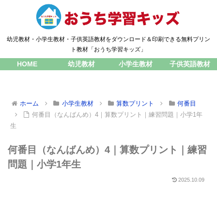
幼児教材・小学生教材・子供英語教材をダウンロード＆印刷できる無料プリン
ト教材「おうち学習キッズ」
HOME
幼児教材
小学生教材
子供英語教材
ホーム
小学生教材
算数プリント
何番目
何番目（なんばんめ）4｜算数プリント｜練習問題｜小学1年
生
何番目（なんばんめ）4｜算数プリント｜練習
問題｜小学1年生
2025.10.09