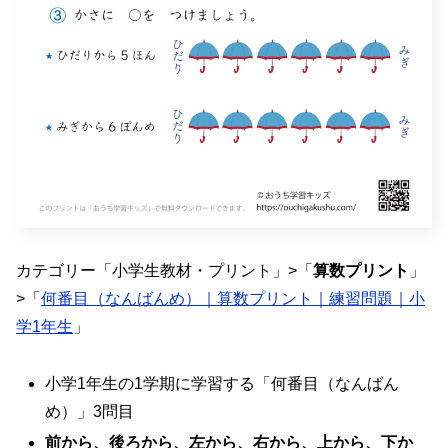
カテゴリー「小学生教材・プリント」>「
算数プリント
」
>「
何番目（なんばんめ）｜算数プリント｜練習問題｜小
学1年生
」
小学1年生の1学期に学習する「何番目（なんばん
め）」3問目
前から、後ろから、左から、右から、上から、下か