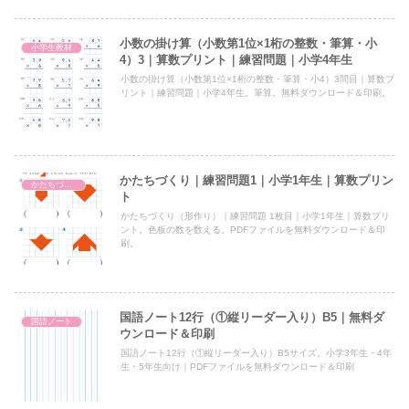
小数の掛け算（小数第1位×1桁の整数・筆算・小
小学生教材
4）3｜算数プリント｜練習問題｜小学4年生
小数の掛け算（小数第1位×1桁の整数・筆算・小4）3問目｜算数プ
リント｜練習問題｜小学4年生。筆算。無料ダウンロード＆印刷。
かたちづくり｜練習問題1｜小学1年生｜算数プリン
かたちづくり
ト
かたちづくり（形作り）｜練習問題 1枚目｜小学1年生｜算数プリ
ント。色板の数を数える。PDFファイルを無料ダウンロード＆印
刷。
国語ノート12行（①縦リーダー入り）B5｜無料ダ
国語ノート
ウンロード＆印刷
国語ノート12行（①縦リーダー入り）B5サイズ。小学3年生・4年
生・5年生向け｜PDFファイルを無料ダウンロード＆印刷