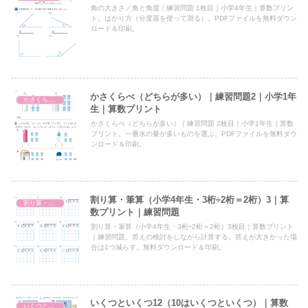
角の大きさ／角と角度｜練習問題 1枚目｜小学4年生｜算数プリン
ト。はかり方（分度器を使って測る）。PDFファイルを無料ダウン
ロード＆印刷。
かさくらべ（どちらが多い）｜練習問題2｜小学1年
かさくらべ（どちらが多い）
生｜算数プリント
かさくらべ（どちらが多い）｜練習問題 2枚目｜小学1年生｜算数
プリント。一番水の量が多いものを選ぶ。PDFファイルを無料ダウ
ンロード＆印刷。
割り算・筆算（小学4年生・3桁÷2桁＝2桁）3｜算
割り算・筆算（小4・3桁÷2桁＝2桁）
数プリント｜練習問題
割り算・筆算（小学4年生・3桁÷2桁＝2桁）3枚目｜算数プリント
｜練習問題。答えの検討をしながら計算する。答えが大きかった場
合は1つ減らす。無料ダウンロード＆印刷。
いくつといくつ12（10はいくつといくつ）｜算数
いくつといくつ