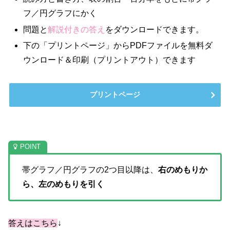
フ／円グラフにかく
問題と
解説付きの答え
をダウンロードできます。
下の「プリントページ」からPDFファイルを無料ダ
ウンロード＆印刷（プリントアウト）できます
プリントページ
帯グラフ／円グラフの2つ目以降は、
右のめもりか
ら、左のめもりを引く
答えはこちら
↓