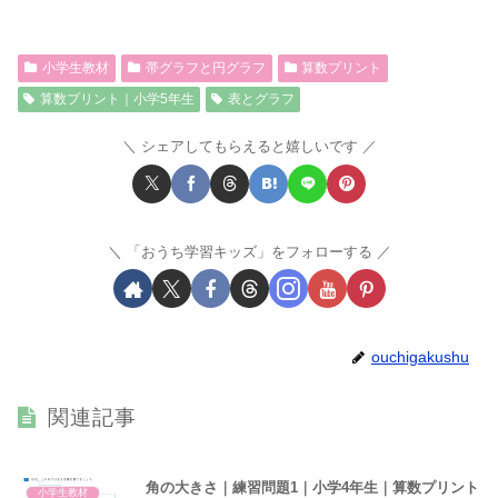
小学生教材
帯グラフと円グラフ
算数プリント
算数プリント｜小学5年生
表とグラフ
シェアしてもらえると嬉しいです
「おうち学習キッズ」をフォローする
ouchigakushu
関連記事
角の大きさ｜練習問題1｜小学4年生｜算数プリント
小学生教材