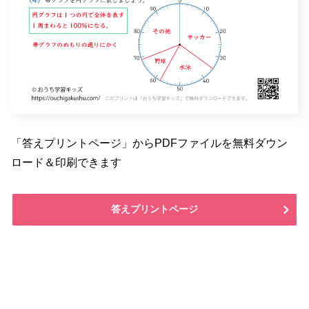
「答えプリントページ」からPDFファイルを無料ダウン
ロード＆印刷できます
答えプリントページ