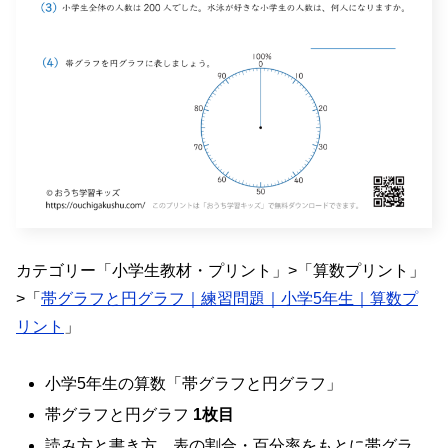
カテゴリー「小学生教材・プリント」>「算数プリント」
>「
帯グラフと円グラフ｜練習問題｜小学5年生｜算数プ
リント
」
小学5年生の算数「帯グラフと円グラフ」
帯グラフと円グラフ
1枚目
読み方と書き方、表の割合・百分率をもとに帯グラ