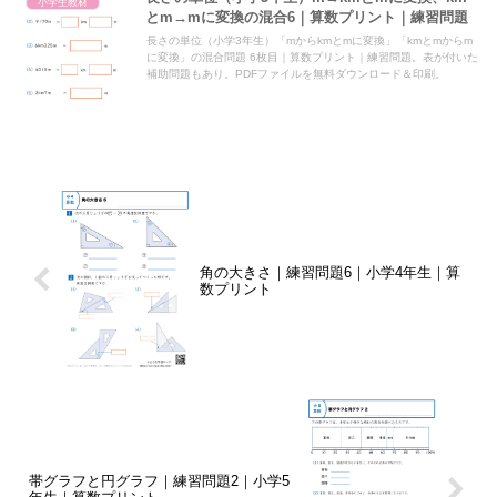
小学生教材
とm→mに変換の混合6｜算数プリント｜練習問題
長さの単位（小学3年生）「mからkmとmに変換」「kmとmからm
に変換」の混合問題 6枚目｜算数プリント｜練習問題。表が付いた
補助問題もあり。PDFファイルを無料ダウンロード＆印刷。
角の大きさ｜練習問題6｜小学4年生｜算
数プリント
帯グラフと円グラフ｜練習問題2｜小学5