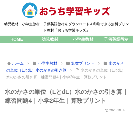
幼児教材・小学生教材・子供英語教材をダウンロード＆印刷できる無料プリン
ト教材「おうち学習キッズ」
HOME
幼児教材
小学生教材
子供英語教材
ホーム
小学生教材
算数プリント
水のかさ
の単位（LとdL）水のかさの引き算
水のかさの単位（LとdL）
水のかさの引き算｜練習問題4｜小学2年生｜算数プリント
水のかさの単位（LとdL）水のかさの引き算｜
練習問題4｜小学2年生｜算数プリント
2025.10.09