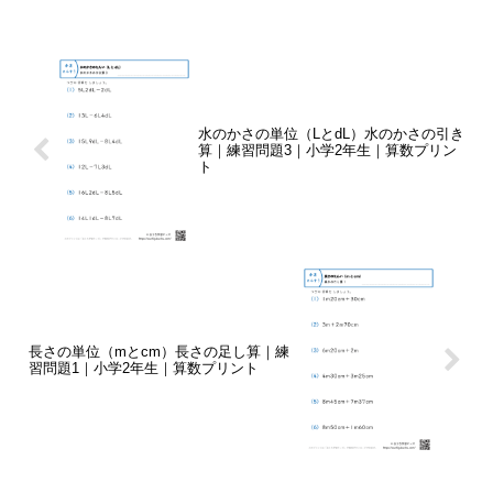
水のかさの単位（LとdL）水のかさの引き
算｜練習問題3｜小学2年生｜算数プリン
ト
長さの単位（mとcm）長さの足し算｜練
習問題1｜小学2年生｜算数プリント