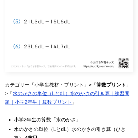
カテゴリー「小学生教材・プリント」>「
算数プリント
」
>「
水のかさの単位（LとdL）水のかさの引き算｜練習問
題｜小学2年生｜算数プリント
」
小学2年生の算数「水のかさ」
水のかさの単位（LとdL）水のかさの引き算（ひき
算）
4枚目