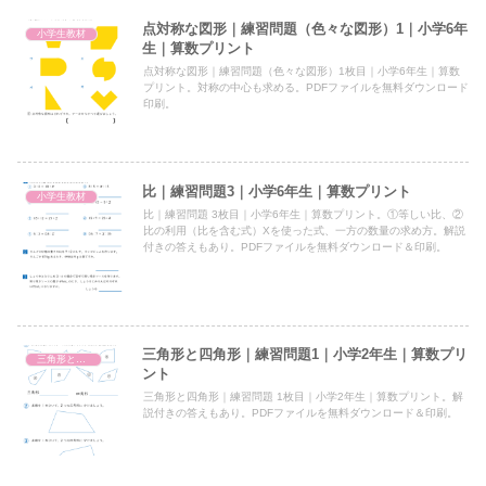
点対称な図形｜練習問題（色々な図形）1｜小学6年
小学生教材
生｜算数プリント
点対称な図形｜練習問題（色々な図形）1枚目｜小学6年生｜算数
プリント。対称の中心も求める。PDFファイルを無料ダウンロード
印刷。
比｜練習問題3｜小学6年生｜算数プリント
小学生教材
比｜練習問題 3枚目｜小学6年生｜算数プリント。①等しい比、②
比の利用（比を含む式）Xを使った式、一方の数量の求め方。解説
付きの答えもあり。PDFファイルを無料ダウンロード＆印刷。
三角形と四角形｜練習問題1｜小学2年生｜算数プリ
三角形と四角形
ント
三角形と四角形｜練習問題 1枚目｜小学2年生｜算数プリント。解
説付きの答えもあり。PDFファイルを無料ダウンロード＆印刷。