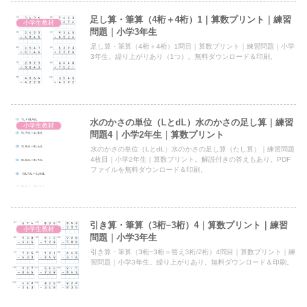
足し算・筆算（4桁＋4桁）1｜算数プリント｜練習
小学生教材
問題｜小学3年生
足し算・筆算（4桁＋4桁）1問目｜算数プリント｜練習問題｜小学
3年生。繰り上がりあり（1つ）。無料ダウンロード＆印刷。
水のかさの単位（LとdL）水のかさの足し算｜練習
小学生教材
問題4｜小学2年生｜算数プリント
水のかさの単位（LとdL）水のかさの足し算（たし算）｜練習問題
4枚目｜小学2年生｜算数プリント。解説付きの答えもあり。PDF
ファイルを無料ダウンロード＆印刷。
引き算・筆算（3桁−3桁）4｜算数プリント｜練習
小学生教材
問題｜小学3年生
引き算・筆算（3桁−3桁＝答え3桁/2桁）4問目｜算数プリント｜練
習問題｜小学3年生。繰り上がりあり。無料ダウンロード＆印刷。