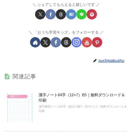
シェアしてもらえると嬉しいです
「おうち学習キッズ」をフォローする
ouchigakushu
関連記事
漢字ノート84字（12×7）B5｜無料ダウンロード＆
国語プリント
印刷
漢字練習ノート84字（縦12×横7）B5サイズ｜無料ダウンロード＆
印刷