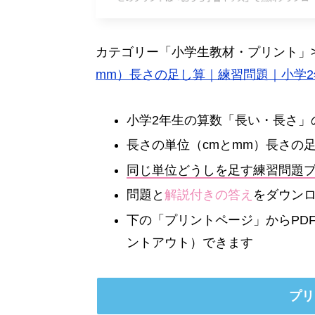
カテゴリー「小学生教材・プリント」
mm）長さの足し算｜練習問題｜小学
小学2年生の算数「長い・長さ」
長さの単位（cmとmm）長さの
同じ単位どうしを足す練習問題
問題と
解説付きの答え
をダウン
下の「プリントページ」からPD
ントアウト）できます
プリ