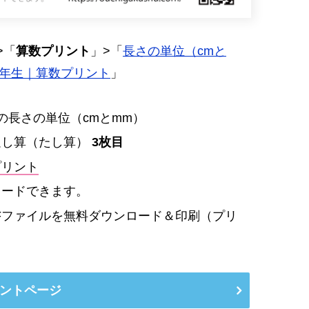
>「
算数プリント
」>「
長さの単位（cmと
2年生｜算数プリント
」
の長さの単位（cmとmm）
足し算（たし算）
3枚目
プリント
ロードできます。
Fファイルを無料ダウンロード＆印刷（プリ
ントページ