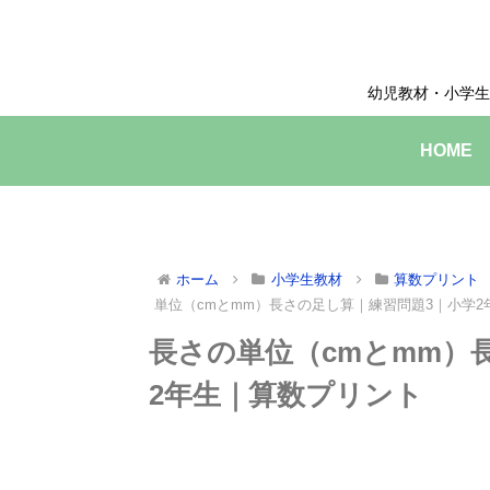
幼児教材・小学生
HOME
ホーム
小学生教材
算数プリント
単位（cmとmm）長さの足し算｜練習問題3｜小学
長さの単位（cmとmm）
2年生｜算数プリント