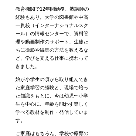
教育機関で12年間勤務。塾講師の
経験もあり。大学の図書館や中高
一貫校（インターナショナルスク
ール）の情報センターで、資料管
理や動画制作のサポート、生徒た
ちに撮影や編集の方法を教えるな
ど、学びを支える仕事に携わって
きました。
娘が小学生の頃から取り組んでき
た家庭学習の経験と、現場で培っ
た知識をもとに、今は幼児〜小学
生を中心に、年齢を問わず楽しく
学べる教材を制作・発信していま
す。
ご家庭はもちろん、学校や療育の