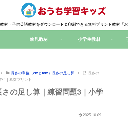
教材・子供英語教材をダウンロード＆印刷できる無料プリント教材「お
幼児教材
小学生教材
長さの単位（cmとmm）長さの足し算
長さの
2年生｜算数プリント
長さの足し算｜練習問題3｜小学
2025.10.09