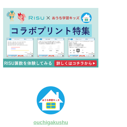
ouchigakushu