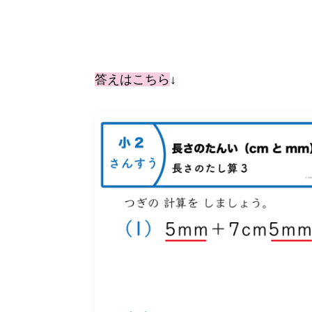
答えはこちら
↓