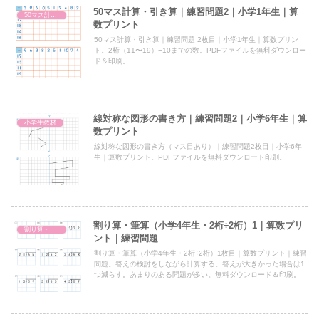
50マス計算・引き算｜練習問題2｜小学1年生｜算
50マス計算・引き算
数プリント
50マス計算・引き算｜練習問題 2枚目｜小学1年生｜算数プリン
ト。2桁（11〜19）−10までの数。PDFファイルを無料ダウンロー
ド＆印刷。
線対称な図形の書き方｜練習問題2｜小学6年生｜算
小学生教材
数プリント
線対称な図形の書き方（マス目あり）｜練習問題2枚目｜小学6年
生｜算数プリント。PDFファイルを無料ダウンロード印刷。
割り算・筆算（小学4年生・2桁÷2桁）1｜算数プリ
割り算・筆算（小4・2桁÷2桁）
ント｜練習問題
割り算・筆算（小学4年生・2桁÷2桁）1枚目｜算数プリント｜練習
問題。答えの検討をしながら計算する。答えが大きかった場合は1
つ減らす。あまりのある問題が多い。無料ダウンロード＆印刷。