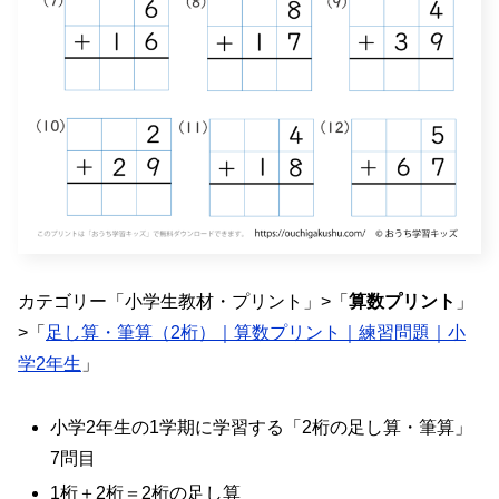
カテゴリー「小学生教材・プリント」>「
算数プリント
」
>「
足し算・筆算（2桁）｜算数プリント｜練習問題｜小
学2年生
」
小学2年生の1学期に学習する「2桁の足し算・筆算」
7問目
1桁＋2桁＝2桁の足し算