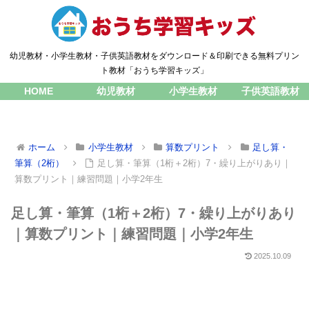
幼児教材・小学生教材・子供英語教材をダウンロード＆印刷できる無料プリン
ト教材「おうち学習キッズ」
HOME
幼児教材
小学生教材
子供英語教材
ホーム
小学生教材
算数プリント
足し算・
筆算（2桁）
足し算・筆算（1桁＋2桁）7・繰り上がりあり｜
算数プリント｜練習問題｜小学2年生
足し算・筆算（1桁＋2桁）7・繰り上がりあり
｜算数プリント｜練習問題｜小学2年生
2025.10.09