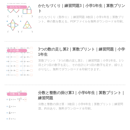
かたちづくり｜練習問題3｜小学1年生｜算数プリン
かたちづくり
ト
かたちづくり（形作り）｜練習問題 3枚目｜小学1年生｜算数プリ
ント。棒の数を数える。PDFファイルを無料ダウンロード＆印刷。
3つの数の足し算2｜算数プリント｜練習問題｜小学
3つの数の足し算
1年生
算数プリント「3つの数の足し算2」｜練習問題｜小学1年生。1つ
目と2つ目の数字を足し、その合計に3つ目の数字を足す。繰り上
がりなし。無料でダウンロード＆印刷できます。
分数と整数の掛け算3｜小学6年生｜算数プリント｜
分数と整数の掛け算（小6）
練習問題
分数と整数の掛け算・3枚目｜小学6年生｜算数プリント｜練習問
題。約分あり。無料ダウンロード＆印刷。