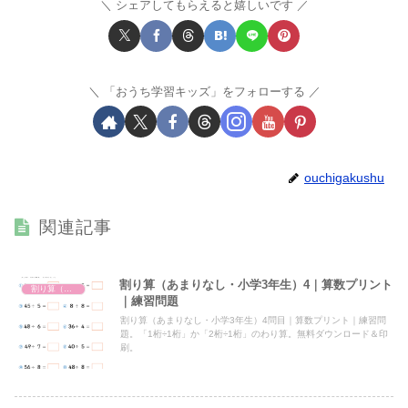
シェアしてもらえると嬉しいです
「おうち学習キッズ」をフォローする
ouchigakushu
関連記事
割り算（あまりなし・小学3年生）4｜算数プリント
割り算（あまりなし・小3）
｜練習問題
割り算（あまりなし・小学3年生）4問目｜算数プリント｜練習問
題。「1桁÷1桁」か「2桁÷1桁」のわり算。無料ダウンロード＆印
刷。