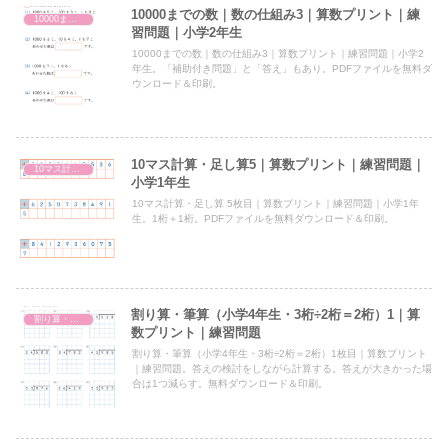
10000までの数｜数の仕組み3｜算数プリント｜練
10000までの数（1000より大きい数）
習問題｜小学2年生
10000までの数｜数の仕組み3｜算数プリント｜練習問題｜小学2
年生。「補助付き問題」と「答え」もあり。PDFファイルを無料ダ
ウンロード＆印刷。
10マス計算・足し算5｜算数プリント｜練習問題｜
10マス計算・足し算
小学1年生
10マス計算・足し算 5枚目｜算数プリント｜練習問題｜小学1年
生。1桁＋1桁。PDFファイルを無料ダウンロード＆印刷。
割り算・筆算（小学4年生・3桁÷2桁＝2桁）1｜算
割り算・筆算（小4・3桁÷2桁＝2桁）
数プリント｜練習問題
割り算・筆算（小学4年生・3桁÷2桁＝2桁）1枚目｜算数プリント
｜練習問題。答えの検討をしながら計算する。答えが大きかった場
合は1つ減らす。無料ダウンロード＆印刷。