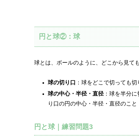
円と球②：球
球とは、ボールのように、どこから見て
球の切り口
：球をどこで切っても切
球の中心・半径・直径
：球を半分に
り口の円の中心・半径・直径のこと
円と球｜練習問題3