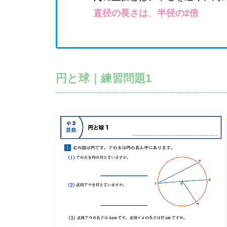
直径の長さは、半径の2倍
円と球｜練習問題1