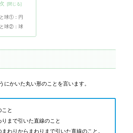
次
と球①：円
と球②：球
うにかいた丸い形のことを言います。
のこと
わりまで引いた直線のこと
のまわりからまわりまで引いた直線のこと。