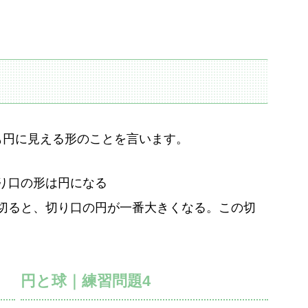
も円に見える形のことを言います。
り口の形は円になる
切ると、切り口の円が一番大きくなる。この切
円と球｜練習問題4