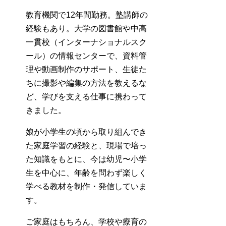
教育機関で12年間勤務。塾講師の
経験もあり。大学の図書館や中高
一貫校（インターナショナルスク
ール）の情報センターで、資料管
理や動画制作のサポート、生徒た
ちに撮影や編集の方法を教えるな
ど、学びを支える仕事に携わって
きました。
娘が小学生の頃から取り組んでき
た家庭学習の経験と、現場で培っ
た知識をもとに、今は幼児〜小学
生を中心に、年齢を問わず楽しく
学べる教材を制作・発信していま
す。
ご家庭はもちろん、学校や療育の