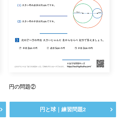
円の問題②
円と球｜練習問題2