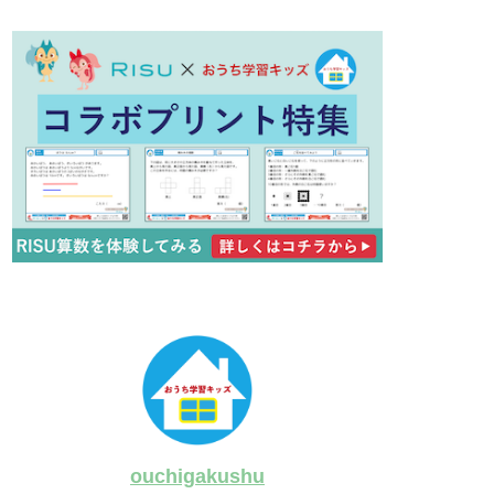
ouchigakushu