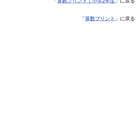
「
算数プリント｜小学2年生
」に戻る
「
算数プリント
」に戻る