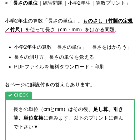
>「
長さの単位
｜練習問題｜小学2年生｜算数プリント」
小学2年生の算数「長さの単位」。
ものさし（竹製の定規
／竹尺）
を使って長さ（cm・mm）をはかる問題
。
小学2年生の算数「長さの単位」「長さをはかろう」
長さの測り方、長さの単位を覚える
PDFファイルを無料ダウンロード・印刷
各ページに解説付きの答えもあります。
長さの単位（cmとmm）はその後、
足し算、引き
算、単位変換
に進みます。以下のプリントに進ん
で下さい▼