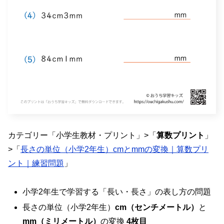
カテゴリー「小学生教材・プリント」>「
算数プリント
」
>「
長さの単位（小学2年生）cmとmmの変換｜算数プリ
ント｜練習問題
」
小学2年生で学習する「長い・長さ」の表し方の問題
長さの単位（小学2年生）
cm（センチメートル）
と
mm（ミリメートル）
の変換
4枚目