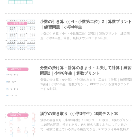
小数の引き算（小4・小数第二位）2｜算数プリント
小学生教材
｜練習問題｜小学4年生
小数の引き算（小4・小数第二位）2問目｜算数プリント｜練習問
題｜小学4年生。筆算。無料ダウンロード＆印刷。
分数の掛け算・計算のきまり・工夫して計算｜練習
分数の掛け算・計算のきまり・工夫して計算
問題2｜小学6年生｜算数プリント
分数の掛け算（かけ算）・計算のきまり・工夫して計算｜練習問題
2枚目｜小学6年生｜算数プリント。PDFファイルを無料ダウンロ
ード＆印刷。
漢字の書き取り（小学3年生）10問テスト10
国語プリント
漢字の書き取り（小学3年生）10問テスト 10枚目。1枚のプリント
に10問の問題。答えもあり。送り仮名も書くようにしているの
で、確実に覚えているのかを確認できる。PDFファイルを無料ダウ
ンロード＆印刷。