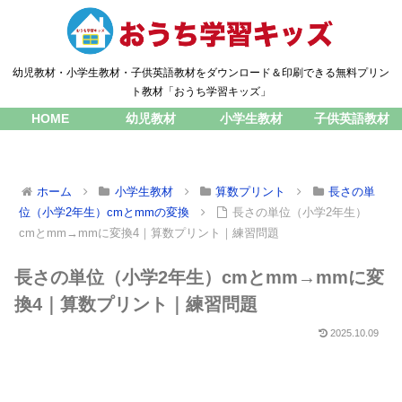
幼児教材・小学生教材・子供英語教材をダウンロード＆印刷できる無料プリン
ト教材「おうち学習キッズ」
HOME
幼児教材
小学生教材
子供英語教材
ホーム
小学生教材
算数プリント
長さの単
位（小学2年生）cmとmmの変換
長さの単位（小学2年生）
cmとmm→mmに変換4｜算数プリント｜練習問題
長さの単位（小学2年生）cmとmm→mmに変
換4｜算数プリント｜練習問題
2025.10.09