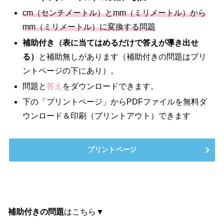
cm（センチメートル）とmm（ミリメートル）から
mm（ミリメートル）に変換する問題
補助付き（表に当てはめるだけで答えが導き出せ
る）
と補助無しがあります（補助付きの問題はプリ
ントページの下にあり）。
問題と
答え
をダウンロードできます。
下の「プリントページ」からPDFファイルを無料ダ
ウンロード＆印刷（プリントアウト）できます
プリントページ
補助付きの問題
はこちら▼