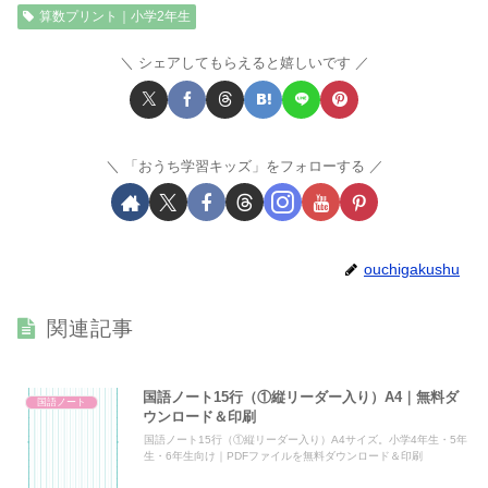
算数プリント｜小学2年生
シェアしてもらえると嬉しいです
「おうち学習キッズ」をフォローする
ouchigakushu
関連記事
国語ノート15行（①縦リーダー入り）A4｜無料ダ
国語ノート
ウンロード＆印刷
国語ノート15行（①縦リーダー入り）A4サイズ。小学4年生・5年
生・6年生向け｜PDFファイルを無料ダウンロード＆印刷