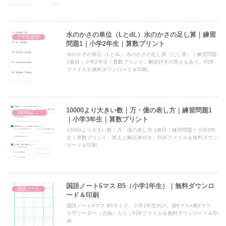
水のかさの単位（LとdL）水のかさの足し算｜練習
小学生教材
問題1｜小学2年生｜算数プリント
水のかさの単位（LとdL）水のかさの足し算（たし算）｜練習問題
1枚目｜小学2年生｜算数プリント。解説付きの答えもあり。PDF
ファイルを無料ダウンロード＆印刷。
10000より大きい数｜万・億の表し方｜練習問題1
10000より大きい数（万・億の表し方・しくみ）
｜小学3年生｜算数プリント
10000より大きい数｜万・億の表し方 1枚目｜練習問題｜小学3年
生｜算数プリント。答えと解説表付き。PDFファイルを無料ダウン
ロード＆印刷。
国語ノート6マス B5（小学1年生）｜無料ダウンロ
国語ノート
ード＆印刷
国語ノート6マス B5サイズ。小学1年生向け。縦6マス×横4マス、
十字リーダー（点線）入り｜PDFファイルを無料ダウンロード＆印
刷