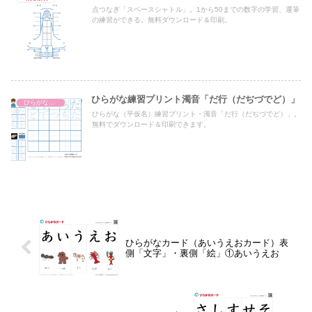
点つなぎ「スペースシャトル」。1から50までの数字の学習、運筆
の練習ができる。無料ダウンロード＆印刷。
ひらがな練習プリント濁音「だ行（だぢづでど）」
ひらがな濁音・半濁音（五文字ずつ）
ひらがな（平仮名）練習プリント・濁音「だ行（だぢづでど）」。
無料でダウンロード＆印刷できます。
ひらがなカード（あいうえおカード）表
側「文字」・裏側「絵」①あいうえお