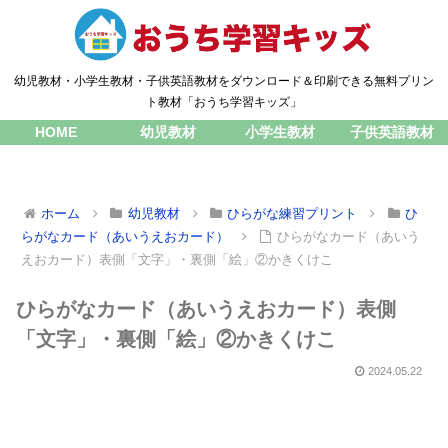
幼児教材・小学生教材・子供英語教材をダウンロード＆印刷できる無料プリン
ト教材「おうち学習キッズ」
HOME
幼児教材
小学生教材
子供英語教材
ホーム
幼児教材
ひらがな練習プリント
ひ
らがなカード（あいうえおカード）
ひらがなカード（あいう
えおカード）表側「文字」・裏側「絵」②かきくけこ
ひらがなカード（あいうえおカード）表側
「文字」・裏側「絵」②かきくけこ
2024.05.22