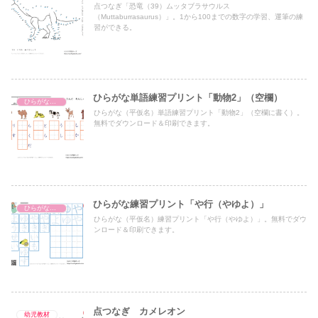
点つなぎ「恐竜（39）ムッタブラサウルス
（Muttaburrasaurus）」。1から100までの数字の学習、運筆の練
習ができる。
ひらがな単語練習プリント「動物2」（空欄）
ひらがな単語練習プリント
ひらがな（平仮名）単語練習プリント「動物2」（空欄に書く）。
無料でダウンロード＆印刷できます。
ひらがな練習プリント「や行（やゆよ）」
ひらがな練習プリント
ひらがな（平仮名）練習プリント「や行（やゆよ）」。無料でダウ
ンロード＆印刷できます。
点つなぎ カメレオン
幼児教材