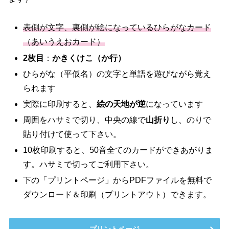
表側が文字、裏側が絵になっているひらがなカード
（あいうえおカード）
2枚目
：
かきくけこ（か行）
ひらがな（平仮名）の文字と単語を遊びながら覚え
られます
実際に印刷すると、
絵の天地が逆
になっています
周囲をハサミで切り、中央の線で
山折り
し、のりで
貼り付けて使って下さい。
10枚印刷すると、50音全てのカードができあがりま
す。ハサミで切ってご利用下さい。
下の「プリントページ」からPDFファイルを無料で
ダウンロード＆印刷（プリントアウト）できます。