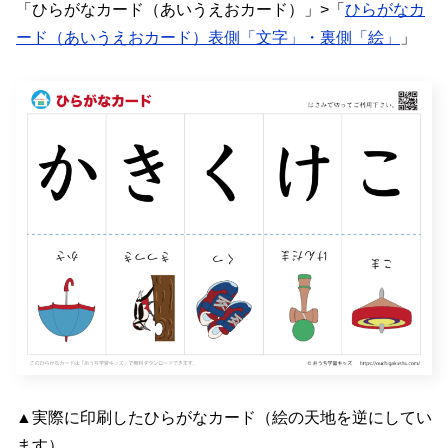
「ひらがなカード（あいうえおカード）」>「
ひらがなカ
ード（あいうえおカード）表側「文字」・裏側「絵」
」
▲実際に印刷したひらがなカード（絵の天地を逆にしてい
ます）