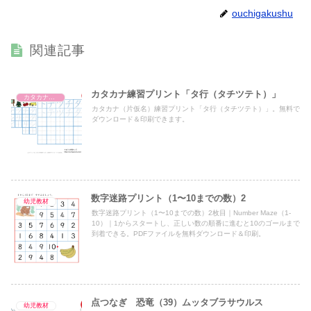
ouchigakushu
関連記事
カタカナ練習プリント「タ行（タチツテト）」
カタカナ練習プリント
カタカナ（片仮名）練習プリント「タ行（タチツテト）」。無料で
ダウンロード＆印刷できます。
数字迷路プリント（1〜10までの数）2
幼児教材
数字迷路プリント（1〜10までの数）2枚目｜Number Maze（1-
10）｜1からスタートし、正しい数の順番に進むと10のゴールまで
到着できる。PDFファイルを無料ダウンロード＆印刷。
点つなぎ 恐竜（39）ムッタブラサウルス
幼児教材