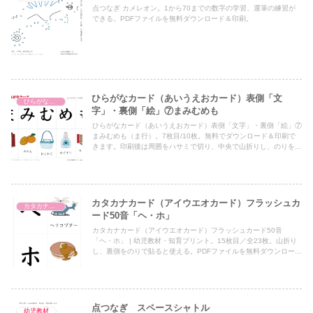
点つなぎ カメレオン。1から70までの数字の学習、運筆の練習が
できる。PDFファイルを無料ダウンロード＆印刷。
ひらがなカード（あいうえおカード）表側「文
ひらがなカード（あいうえおカード）
字」・裏側「絵」⑦まみむめも
ひらがなカード（あいうえおカード）表側「文字」・裏側「絵」⑦
まみむめも（ま行）。7枚目/10枚。無料でダウンロード＆印刷で
きます。印刷後は周囲をハサミで切り、中央で山折りし、のりを貼
ってご利用下さい。
カタカナカード（アイウエオカード）フラッシュカ
カタカナカード（アイウエオカード）
ード50音「ヘ・ホ」
カタカナカード（アイウエオカード）フラッシュカード50音
「ヘ・ホ」 | 幼児教材・知育プリント。15枚目／全23枚。山折り
し、裏側をのりで貼ると使える。PDFファイルを無料ダウンロード
＆印刷。
点つなぎ スペースシャトル
幼児教材