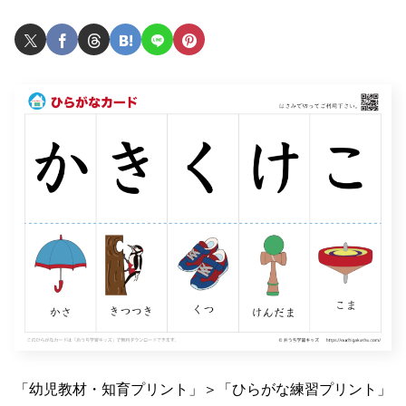
「幼児教材・知育プリント」＞「ひらがな練習プリント」