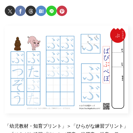
「幼児教材・知育プリント」＞「ひらがな練習プリント」