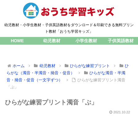
幼児教材・小学生教材・子供英語教材をダウンロード＆印刷できる無料プリン
ト教材「おうち学習キッズ」
HOME
幼児教材
小学生教材
子供英語教材
ホーム
幼児教材
ひらがな練習プリント
ひ
らがな（濁音・半濁音・拗音・促音）
ひらがな濁音・半濁
音・拗音・促音（一文字ずつ）
ひらがな練習プリント濁音
「ぶ」
ひらがな練習プリント濁音「ぶ」
2021.10.22