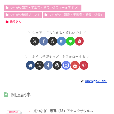
ひらがな濁音・半濁音・拗音・促音（一文字ずつ）
ひらがな練習プリント
ひらがな（濁音・半濁音・拗音・促音）
幼児教材
シェアしてもらえると嬉しいです
「おうち学習キッズ」をフォローする
ouchigakushu
関連記事
点つなぎ 恐竜（36）アケロウサウルス
幼児教材