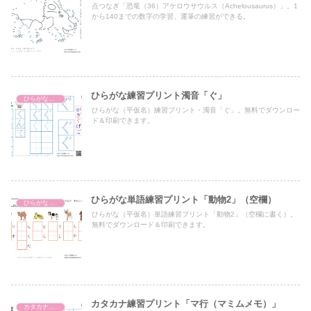
点つなぎ「恐竜（36）アケロウサウルス（Achelousaurus）」。1
から140までの数字の学習、運筆の練習ができる。
ひらがな練習プリント濁音「ぐ」
ひらがな濁音・半濁音・拗音・促音（一文字ずつ）
ひらがな（平仮名）練習プリント・濁音「ぐ」。無料でダウンロー
ド＆印刷できます。
ひらがな単語練習プリント「動物2」（空欄）
ひらがな単語練習プリント
ひらがな（平仮名）単語練習プリント「動物2」（空欄に書く）。
無料でダウンロード＆印刷できます。
カタカナ練習プリント「マ行（マミムメモ）」
カタカナ練習プリント