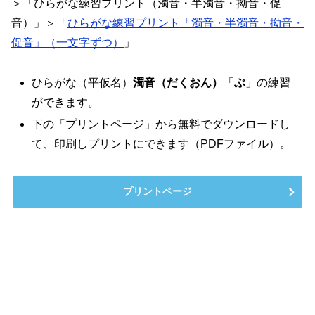
＞「ひらがな練習プリント（濁音・半濁音・拗音・促
音）」＞「
ひらがな練習プリント「濁音・半濁音・拗音・
促音」（一文字ずつ）
」
ひらがな（平仮名）
濁音（だくおん）
「
ぶ
」の練習
ができます。
下の「プリントページ」から無料でダウンロードし
て、印刷しプリントにできます（PDFファイル）。
プリントページ