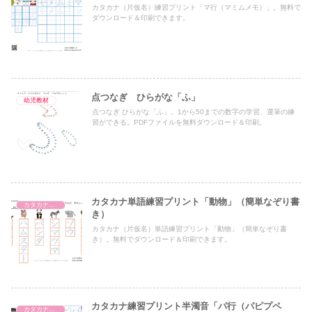
カタカナ（片仮名）練習プリント「マ行（マミムメモ）」。無料で
ダウンロード＆印刷できます。
点つなぎ ひらがな「ふ」
幼児教材
点つなぎ ひらがな「ふ」。1から50までの数字の学習、運筆の練
習ができる。PDFファイルを無料ダウンロード＆印刷。
カタカナ単語練習プリント「動物」（簡単なぞり書
カタカナ単語練習プリント
き）
カタカナ（片仮名）単語練習プリント「動物」（簡単なぞり書
き）。無料でダウンロード＆印刷できます。
カタカナ練習プリント半濁音「パ行（パピプペ
カタカナ濁音・半濁音（五文字ずつ）