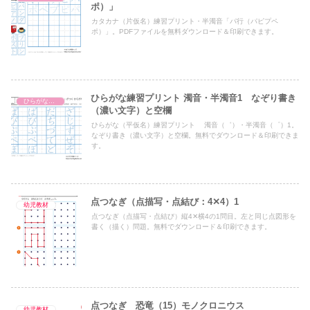
ポ）」
カタカナ（片仮名）練習プリント・半濁音「パ行（パピプペ
ポ）」。PDFファイルを無料ダウンロード＆印刷できます。
ひらがな練習プリント 濁音・半濁音1 なぞり書き
ひらがな練習プリント
（濃い文字）と空欄
ひらがな（平仮名）練習プリント 濁音（゛）・半濁音（゜）1。
なぞり書き（濃い文字）と空欄。無料でダウンロード＆印刷できま
す。
点つなぎ（点描写・点結び：4✕4）1
幼児教材
点つなぎ（点描写・点結び）縦4✕横4の1問目。左と同じ点図形を
書く（描く）問題。無料でダウンロード＆印刷できます。
点つなぎ 恐竜（15）モノクロニウス
幼児教材