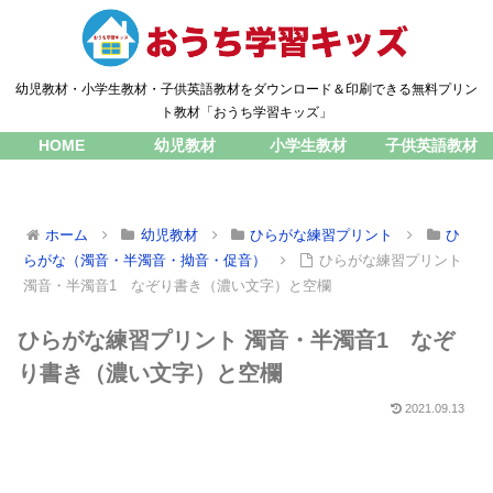
幼児教材・小学生教材・子供英語教材をダウンロード＆印刷できる無料プリン
ト教材「おうち学習キッズ」
HOME
幼児教材
小学生教材
子供英語教材
ホーム
幼児教材
ひらがな練習プリント
ひ
らがな（濁音・半濁音・拗音・促音）
ひらがな練習プリント
濁音・半濁音1 なぞり書き（濃い文字）と空欄
ひらがな練習プリント 濁音・半濁音1 なぞ
り書き（濃い文字）と空欄
2021.09.13