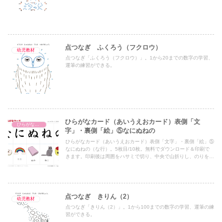
点つなぎ ふくろう（フクロウ）
幼児教材
点つなぎ「ふくろう（フクロウ）」。1から20までの数字の学習、
運筆の練習ができる。
ひらがなカード（あいうえおカード）表側「文
ひらがなカード（あいうえおカード）
字」・裏側「絵」⑤なにぬねの
ひらがなカード（あいうえおカード）表側「文字」・裏側「絵」⑤
なにぬねの（な行）。5枚目/10枚。無料でダウンロード＆印刷で
きます。印刷後は周囲をハサミで切り、中央で山折りし、のりを貼
ってご利用下さい。
点つなぎ きりん（2）
幼児教材
点つなぎ「きりん（2）」。1から100までの数字の学習、運筆の練
習ができる。