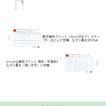
数字練習プリント（1から10まで）ステッ
プ3：ほとんど空欄・なぞり書き1行のみ
ひらがな練習プリント 濁音・半濁音2
なぞり書き（薄い文字）と空欄