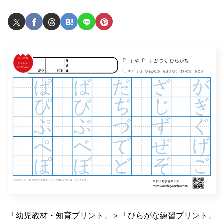
「幼児教材・知育プリント」＞「ひらがな練習プリント」