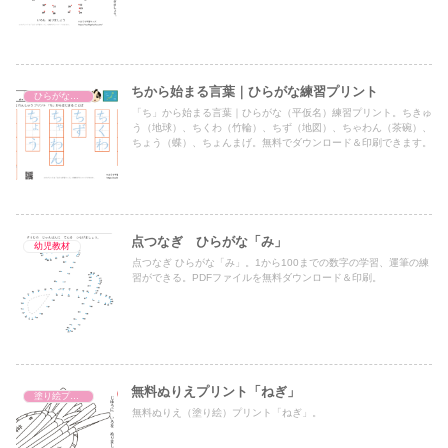
ちから始まる言葉｜ひらがな練習プリント
ひらがな練習プリント
「ち」から始まる言葉｜ひらがな（平仮名）練習プリント。ちきゅ
う（地球）、ちくわ（竹輪）、ちず（地図）、ちゃわん（茶碗）、
ちょう（蝶）、ちょんまげ。無料でダウンロード＆印刷できます。
点つなぎ ひらがな「み」
幼児教材
点つなぎ ひらがな「み」。1から100までの数字の学習、運筆の練
習ができる。PDFファイルを無料ダウンロード＆印刷。
無料ぬりえプリント「ねぎ」
塗り絵プリント
無料ぬりえ（塗り絵）プリント「ねぎ」。