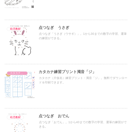
点つなぎ うさぎ
幼児教材
点つなぎ「うさぎ（ウサギ）」。1から30までの数字の学習、運筆
の練習ができる。
カタカナ練習プリント濁音「ジ」
カタカナ濁音・半濁音・拗音・促音（一文字ずつ）
カタカナ（片仮名）練習プリント・濁音「ジ」。無料でダウンロー
ド＆印刷できます。
点つなぎ おでん
幼児教材
点つなぎ「おでん」。1から40までの数字の学習、運筆の練習がで
きる。