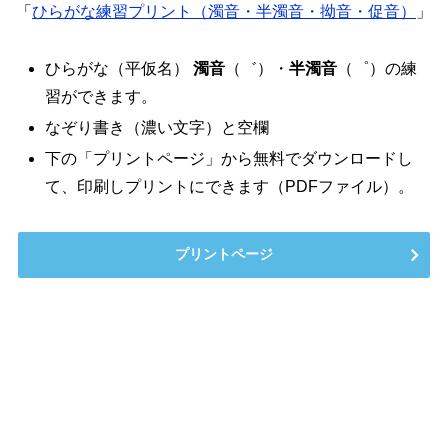
「
ひらがな練習プリント（濁音・半濁音・拗音・促音）
」
ひらがな（平仮名）
濁音
（゛）・
半濁音
（゜）の練
習ができます。
なぞり書き（濃い文字）と空欄
下の「プリントページ」から無料でダウンロードし
て、印刷しプリントにできます（PDFファイル）。
プリントページ