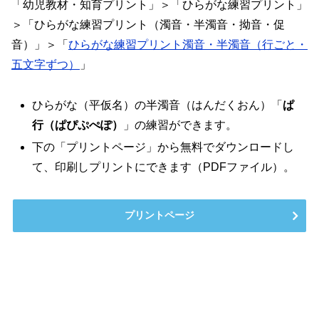
「幼児教材・知育プリント」＞「ひらがな練習プリント」
＞「ひらがな練習プリント（濁音・半濁音・拗音・促
音）」＞「
ひらがな練習プリント濁音・半濁音（行ごと・
五文字ずつ）
」
ひらがな（平仮名）の半濁音（はんだくおん）「
ぱ
行（ぱぴぷぺぽ）
」の練習ができます。
下の「プリントページ」から無料でダウンロードし
て、印刷しプリントにできます（PDFファイル）。
プリントページ