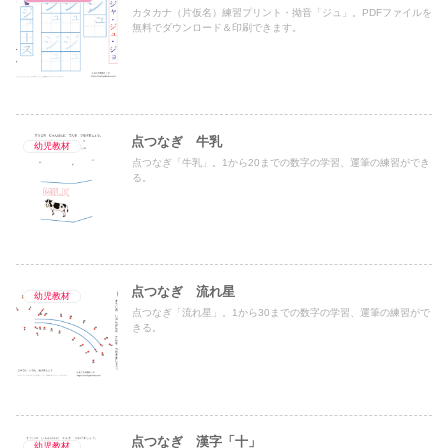
カタカナ（片仮名）練習プリント・拗音「ジュ」。PDFファイルを
無料でダウンロード＆印刷できます。
点つなぎ 牛乳
幼児教材
点つなぎ「牛乳」。1から20までの数字の学習、運筆の練習ができ
る。
点つなぎ 流れ星
幼児教材
点つなぎ「流れ星」。1から30までの数字の学習、運筆の練習がで
きる。
点つなぎ 漢字「十」
幼児教材