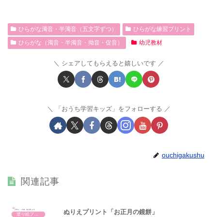
ひらがな濁音・半濁音（五文字ずつ）
ひらがな練習プリント
ひらがな（濁音・半濁音・拗音・促音）
幼児教材
シェアしてもらえると嬉しいです
「おうち学習キッズ」をフォローする
ouchigakushu
関連記事
ぬりえプリント「お正月の鏡餅」
塗り絵プリント