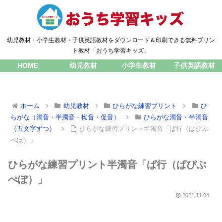
幼児教材・小学生教材・子供英語教材をダウンロード＆印刷できる無料プリン
ト教材「おうち学習キッズ」
HOME
幼児教材
小学生教材
子供英語教材
ホーム
幼児教材
ひらがな練習プリント
ひ
らがな（濁音・半濁音・拗音・促音）
ひらがな濁音・半濁音
（五文字ずつ）
ひらがな練習プリント半濁音「ぱ行（ぱぴぷ
ぺぽ）」
ひらがな練習プリント半濁音「ぱ行（ぱぴぷ
ぺぽ）」
2021.11.04