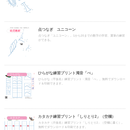
点つなぎ ユニコーン
幼児教材
点つなぎ「ユニコーン」。1から20までの数字の学習、運筆の練習
ができる。
ひらがな練習プリント濁音「べ」
ひらがな濁音・半濁音・拗音・促音（一文字ずつ）
ひらがな（平仮名）練習プリント・濁音「べ」。無料でダウンロー
ド＆印刷できます。
カタカナ練習プリント「しりとり2」（空欄）
カタカナ練習プリント
カタカナ（片仮名）練習プリント「しりとり2」（空欄に書く）。
無料でダウンロード＆印刷できます。