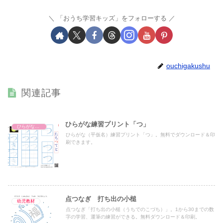
「おうち学習キッズ」をフォローする
ouchigakushu
関連記事
ひらがな練習プリント「つ」
ひらがな練習プリント
ひらがな（平仮名）練習プリント「つ」。無料でダウンロード＆印
刷できます。
点つなぎ 打ち出の小槌
幼児教材
点つなぎ「打ち出の小槌（うちでのこづち）」。1から30までの数
字の学習、運筆の練習ができる。無料ダウンロード＆印刷。