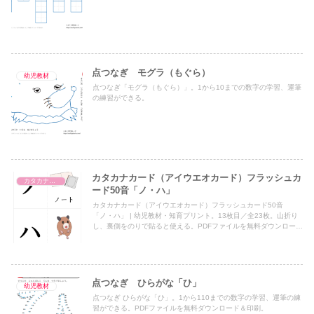
点つなぎ モグラ（もぐら）
幼児教材
点つなぎ「モグラ（もぐら）」。1から10までの数字の学習、運筆
の練習ができる。
カタカナカード（アイウエオカード）フラッシュカ
カタカナカード（アイウエオカード）
ード50音「ノ・ハ」
カタカナカード（アイウエオカード）フラッシュカード50音
「ノ・ハ」 | 幼児教材・知育プリント。13枚目／全23枚。山折り
し、裏側をのりで貼ると使える。PDFファイルを無料ダウンロード
＆印刷。
点つなぎ ひらがな「ひ」
幼児教材
点つなぎ ひらがな「ひ」。1から110までの数字の学習、運筆の練
習ができる。PDFファイルを無料ダウンロード＆印刷。