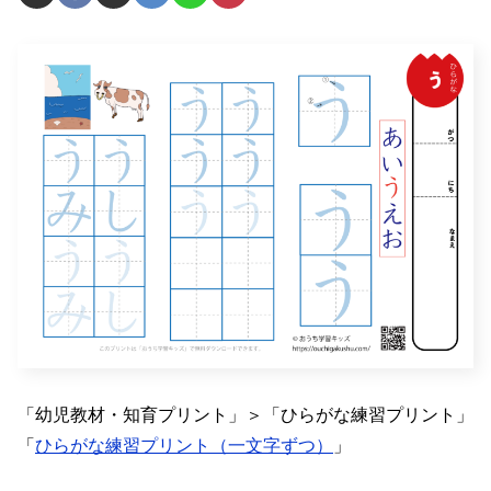
「幼児教材・知育プリント」＞「ひらがな練習プリント」
「
ひらがな練習プリント（一文字ずつ）
」