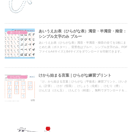
あいうえお表（ひらがな表）濁音・半濁音・拗音：
あいうえお表（ひらがな表）
シンプル文字のみ ブルー
あいうえお表（ひらがな表）濁音・半濁音・拗音の全てを1枚にま
とめた表（ポスター）。背景色はブルー、シンプル文字のみ。PDF
ファイルA4サイズとB4サイズをダウンロード＆印刷できます。
けから始まる言葉｜ひらがな練習プリント
ひらがな練習プリント
「け」から始まる言葉｜ひらがな（平仮名）練習プリント。けいさ
ん（計算）、けが（怪我）、けしょう（化粧）、けむり（煙）、
けんだま（けん玉）、けんどう（剣道）。無料でダウンロード＆印
刷できます。