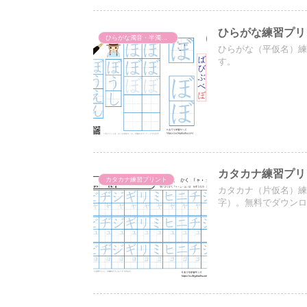
ひらがな練習プリ
ひらがな濁音・半濁音・拗音・促音（一文字ずつ）
ひらがな（平仮名）
す。
カタカナ練習プリ
カタカナ練習プリント
カタカナ（片仮名）練
字）。無料でダウン