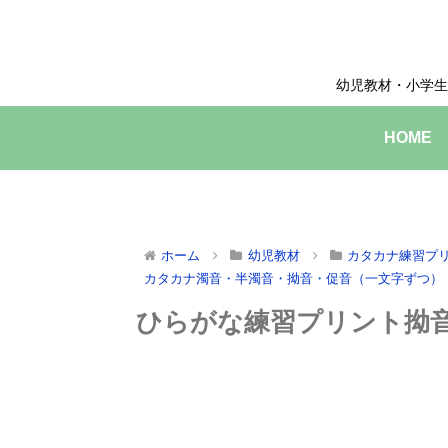
幼児教材・小学生
HOME
ホーム
幼児教材
カタカナ練習プ
カタカナ濁音・半濁音・拗音・促音（一文字ずつ）
ひらがな練習プリント拗