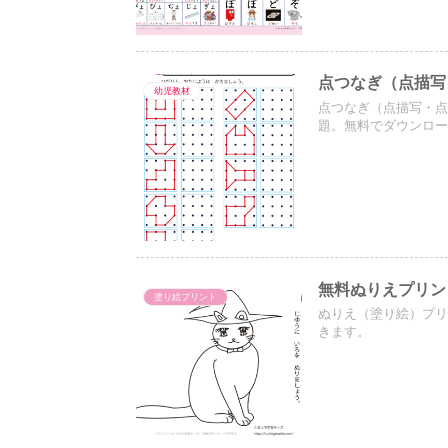
点つなぎ（点描写
幼児教材
点つなぎ（点描写・点
題。無料でダウンロ
無料ぬりえプリン
塗り絵プリント
ぬりえ（塗り絵）プ
きます。