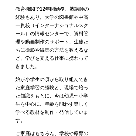
教育機関で12年間勤務。塾講師の
経験もあり。大学の図書館や中高
一貫校（インターナショナルスク
ール）の情報センターで、資料管
理や動画制作のサポート、生徒た
ちに撮影や編集の方法を教えるな
ど、学びを支える仕事に携わって
きました。
娘が小学生の頃から取り組んでき
た家庭学習の経験と、現場で培っ
た知識をもとに、今は幼児〜小学
生を中心に、年齢を問わず楽しく
学べる教材を制作・発信していま
す。
ご家庭はもちろん、学校や療育の