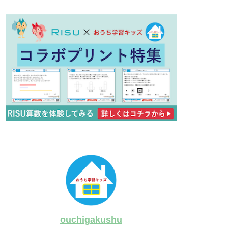
ouchigakushu