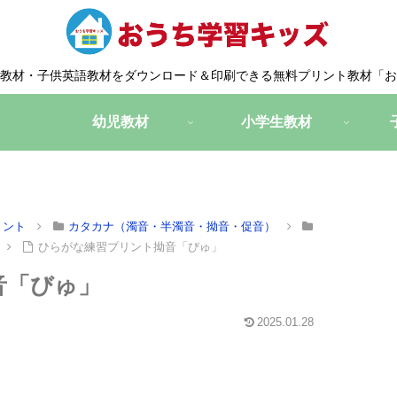
教材・子供英語教材をダウンロード＆印刷できる無料プリント教材「お
幼児教材
小学生教材
リント
カタカナ（濁音・半濁音・拗音・促音）
ひらがな練習プリント拗音「びゅ」
音「びゅ」
2025.01.28