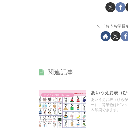
「おうち学習
関連記事
あいうえお表（ひ
あいうえお表（ひらがな表）
あいうえお表（ひらが
ー）。背景色はピンク
＆印刷できます。