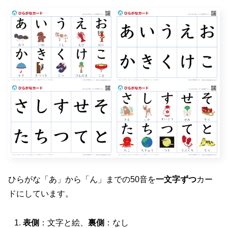
ひらがな「あ」から「ん」までの50音を
一文字ずつ
カー
ドにしています。
表側
：文字と絵、
裏側
：なし