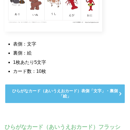
表側：文字
裏側：絵
1枚あたり5文字
カード数：10枚
ひらがなカード（あいうえおカード）表側「文字」・裏側
「絵」
ひらがなカード（あいうえおカード）フラッシ