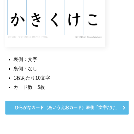
表側：文字
裏側：なし
1枚あたり10文字
カード数：5枚
ひらがなカード（あいうえおカード）表側「文字だけ」