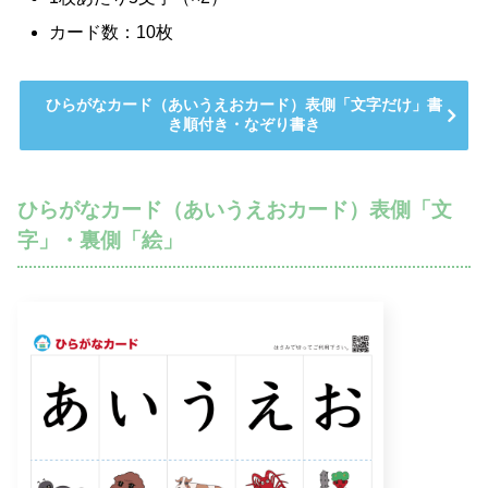
カード数：10枚
ひらがなカード（あいうえおカード）表側「文字だけ」書
き順付き・なぞり書き
ひらがなカード（あいうえおカード）表側「文
字」・裏側「絵」