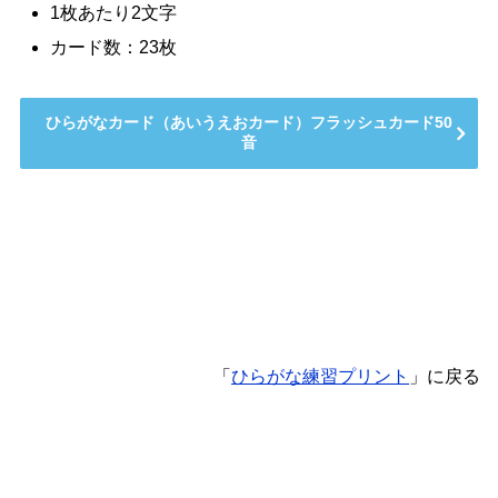
1枚あたり2文字
カード数：23枚
ひらがなカード（あいうえおカード）フラッシュカード50
音
「
ひらがな練習プリント
」に戻る