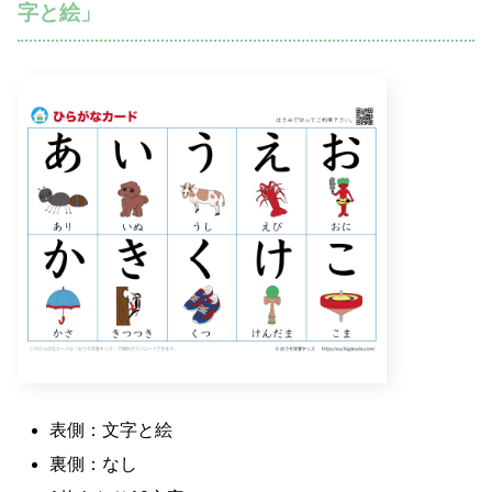
字と絵」
表側：文字と絵
裏側：なし