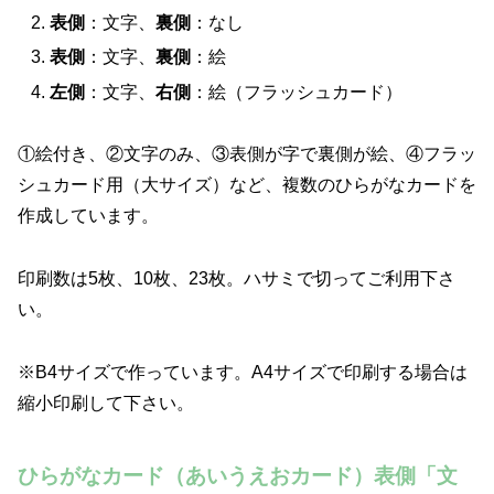
表側
：文字、
裏側
：なし
表側
：文字、
裏側
：絵
左側
：文字、
右側
：絵（フラッシュカード）
①絵付き、②文字のみ、③表側が字で裏側が絵、④フラッ
シュカード用（大サイズ）など、複数のひらがなカードを
作成しています。
印刷数は5枚、10枚、23枚。ハサミで切ってご利用下さ
い。
※B4サイズで作っています。A4サイズで印刷する場合は
縮小印刷して下さい。
ひらがなカード（あいうえおカード）表側「文