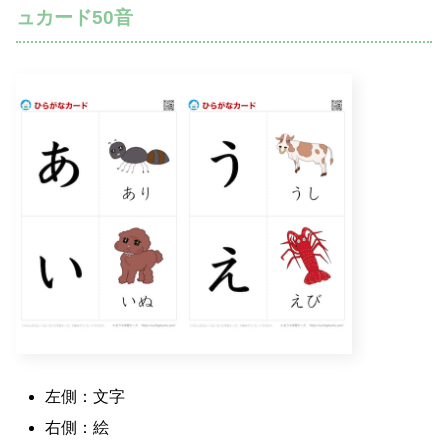
ュカード50音
左側：文字
右側：絵