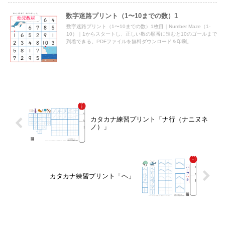
数字迷路プリント（1〜10までの数）1
幼児教材
数字迷路プリント（1〜10までの数）1枚目｜Number Maze（1-
10）｜1からスタートし、正しい数の順番に進むと10のゴールまで
到着できる。PDFファイルを無料ダウンロード＆印刷。
カタカナ練習プリント「ナ行（ナニヌネ
ノ）」
カタカナ練習プリント「ヘ」