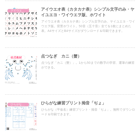
アイウエオ表（カタカナ表）シンプル文字のみ・ヤ
アイウエオ表（カタカナ表）
イユエヨ・ワイウエヲ版、ホワイト
アイウエオ表（カタカナ表）シンプル文字のみ、ヤイユエヨ・ワイ
ウエヲ版。背景ホワイト。50音（五十音）全てを1枚にまとめた
表。A4サイズとB4サイズがダウンロード＆印刷できます。
点つなぎ カニ（蟹）
幼児教材
点つなぎ「カニ（蟹）」。1から50までの数字の学習、運筆の練習
ができる。
ひらがな練習プリント拗音「ぢょ」
ひらがな濁音・半濁音・拗音・促音（一文字ずつ）
ひらがな（平仮名）練習プリント・拗音「ぢょ」。無料でダウンロ
ード＆印刷できます。