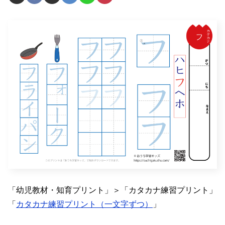
「幼児教材・知育プリント」＞「カタカナ練習プリント」
「
カタカナ練習プリント（一文字ずつ）
」