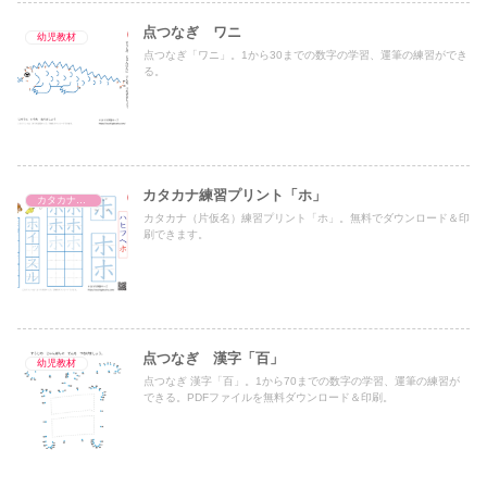
点つなぎ ワニ
幼児教材
点つなぎ「ワニ」。1から30までの数字の学習、運筆の練習ができ
る。
カタカナ練習プリント「ホ」
カタカナ練習プリント
カタカナ（片仮名）練習プリント「ホ」。無料でダウンロード＆印
刷できます。
点つなぎ 漢字「百」
幼児教材
点つなぎ 漢字「百」。1から70までの数字の学習、運筆の練習が
できる。PDFファイルを無料ダウンロード＆印刷。