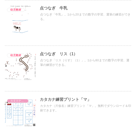
点つなぎ 牛乳
幼児教材
点つなぎ「牛乳」。1から20までの数字の学習、運筆の練習ができ
る。
点つなぎ リス（1）
幼児教材
点つなぎ「リス［りす］（1）」。1から80までの数字の学習、運
筆の練習ができる。
カタカナ練習プリント「マ」
カタカナ練習プリント
カタカナ（片仮名）練習プリント「マ」。無料でダウンロード＆印
刷できます。