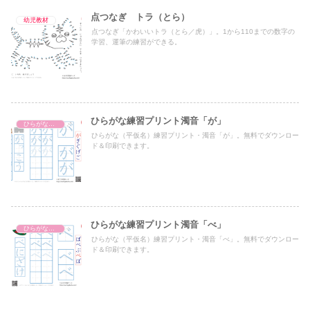
点つなぎ トラ（とら）
幼児教材
点つなぎ「かわいいトラ（とら／虎）」。1から110までの数字の
学習、運筆の練習ができる。
ひらがな練習プリント濁音「が」
ひらがな濁音・半濁音・拗音・促音（一文字ずつ）
ひらがな（平仮名）練習プリント・濁音「が」。無料でダウンロー
ド＆印刷できます。
ひらがな練習プリント濁音「べ」
ひらがな濁音・半濁音・拗音・促音（一文字ずつ）
ひらがな（平仮名）練習プリント・濁音「べ」。無料でダウンロー
ド＆印刷できます。