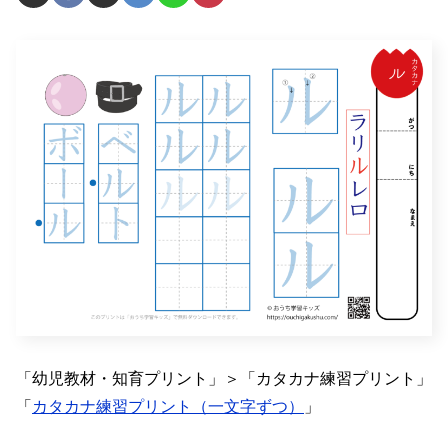
「幼児教材・知育プリント」＞「カタカナ練習プリント」
「
カタカナ練習プリント（一文字ずつ）
」