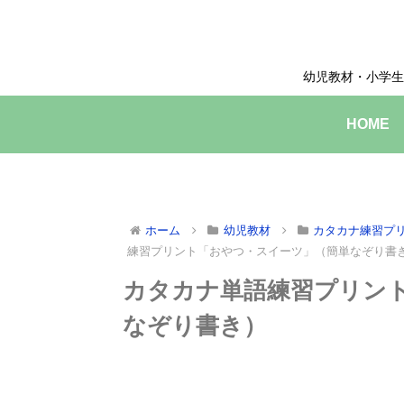
幼児教材・小学生
HOME
ホーム
幼児教材
カタカナ練習プ
練習プリント「おやつ・スイーツ」（簡単なぞり書
カタカナ単語練習プリン
なぞり書き）