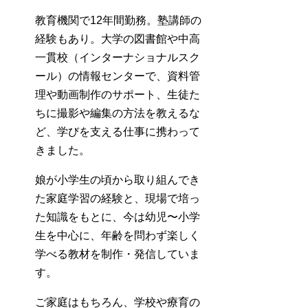
教育機関で12年間勤務。塾講師の
経験もあり。大学の図書館や中高
一貫校（インターナショナルスク
ール）の情報センターで、資料管
理や動画制作のサポート、生徒た
ちに撮影や編集の方法を教えるな
ど、学びを支える仕事に携わって
きました。
娘が小学生の頃から取り組んでき
た家庭学習の経験と、現場で培っ
た知識をもとに、今は幼児〜小学
生を中心に、年齢を問わず楽しく
学べる教材を制作・発信していま
す。
ご家庭はもちろん、学校や療育の