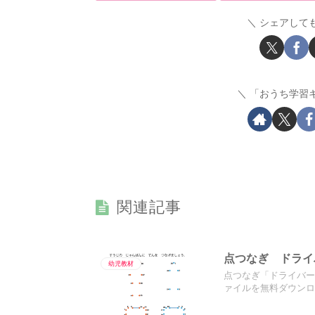
シェアして
「おうち学習
関連記事
点つなぎ ドライ
幼児教材
点つなぎ「ドライバー
ァイルを無料ダウン