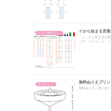
イから始まる言葉
カタカナ練習プリント
「イ」から始まる言
リア、イヤリング、
無料ぬりえプリン
塗り絵プリント
無料ぬりえ（塗り絵