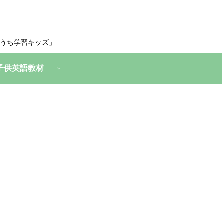
うち学習キッズ」
子供英語教材