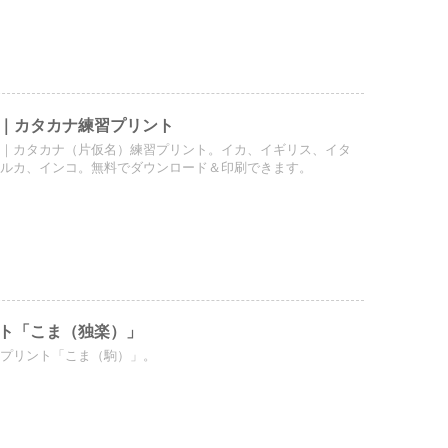
｜カタカナ練習プリント
葉｜カタカナ（片仮名）練習プリント。イカ、イギリス、イタ
イルカ、インコ。無料でダウンロード＆印刷できます。
ト「こま（独楽）」
）プリント「こま（駒）」。