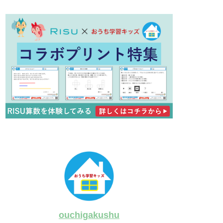
ouchigakushu