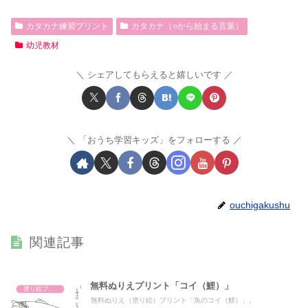
カタカナ練習プリント
カタカナ（○から始まる言葉）
幼児教材
シェアしてもらえると嬉しいです
「おうち学習キッズ」をフォローする
ouchigakushu
関連記事
無料ぬりえプリント「コイ（鯉）」
塗り絵プリント
無料ぬりえ（塗り絵）プリント「魚のコイ（鯉）」。