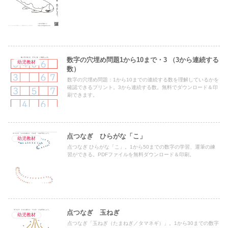
数字の穴埋め問題1から10まで・3 （3から連続する
幼児教材
数）
数字の穴埋め問題：1から10までの連続する数を理解しているかを
確認できるプリント。3から連続する数。無料でダウンロード＆印
刷できます。
点つなぎ ひらがな「こ」
幼児教材
点つなぎ ひらがな「こ」。1から50までの数字の学習、運筆の練
習ができる。PDFファイルを無料ダウンロード＆印刷。
点つなぎ 玉ねぎ
幼児教材
点つなぎ「玉ねぎ（たまねぎ／タマネギ）」。1から30までの数字