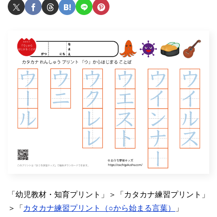
「幼児教材・知育プリント」＞「カタカナ練習プリント」
＞「
カタカナ練習プリント（○から始まる言葉）
」