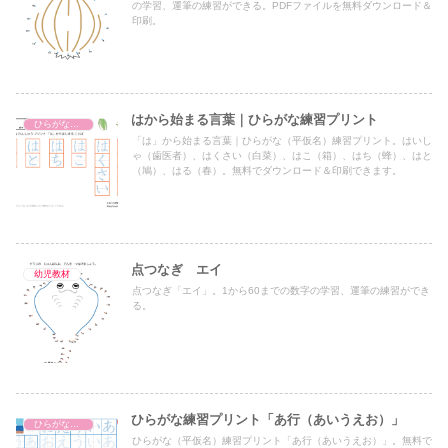
の学習、運筆の練習ができる。PDFファイルを無料ダウンロード＆
印刷。
はから始まる言葉｜ひらがな練習プリント
ひらがな練習プリント
「は」から始まる言葉｜ひらがな（平仮名）練習プリント。はいし
ゃ（歯医者）、はくさい（白菜）、はこ（箱）、はち（蜂）、はと
（鳩）、はる（春）。無料でダウンロード＆印刷できます。
点つなぎ エイ
幼児教材
点つなぎ「エイ」。1から60までの数字の学習、運筆の練習ができ
る。
ひらがな練習プリント「あ行（あいうえお）」
ひらがな練習プリント
ひらがな（平仮名）練習プリント「あ行（あいうえお）」。無料で