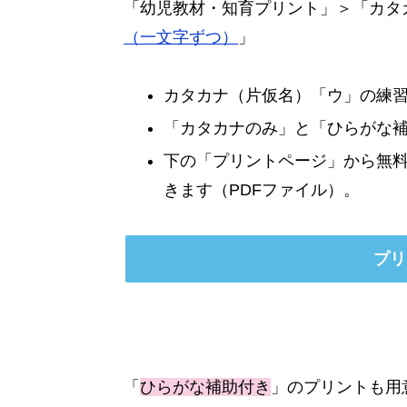
「幼児教材・知育プリント」＞「カタ
（一文字ずつ）
」
カタカナ（片仮名）「ウ」の練
「カタカナのみ」と「ひらがな補
下の「プリントページ」から無
きます（PDFファイル）。
プリ
「
ひらがな補助付き
」のプリントも用