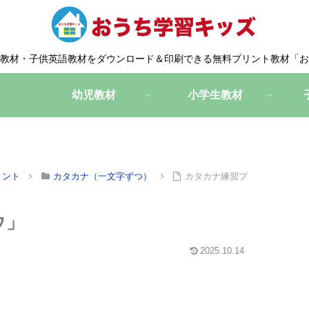
教材・子供英語教材をダウンロード＆印刷できる無料プリント教材「お
幼児教材
小学生教材
リント
カタカナ（一文字ずつ）
カタカナ練習プ
ウ」
2025.10.14