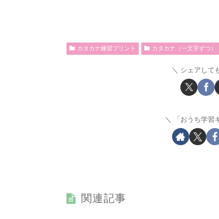
カタカナ練習プリント
カタカナ（一文字ずつ）
シェアして
「おうち学習
関連記事