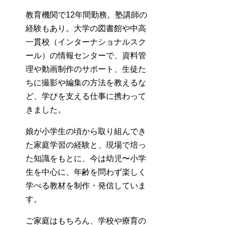
教育機関で12年間勤務。塾講師の
経験もあり。大学の図書館や中高
一貫校（インターナショナルスク
ール）の情報センターで、資料管
理や動画制作のサポート、生徒た
ちに撮影や編集の方法を教えるな
ど、学びを支える仕事に携わって
きました。
娘が小学生の頃から取り組んでき
た家庭学習の経験と、現場で培っ
た知識をもとに、今は幼児〜小学
生を中心に、年齢を問わず楽しく
学べる教材を制作・発信していま
す。
ご家庭はもちろん、学校や療育の