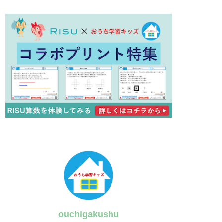
ouchigakushu