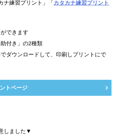
カナ練習プリント」「
カタカナ練習プリント
習ができます
助付き」の2種類
料でダウンロードして、印刷しプリントにで
ントページ
意しました▼