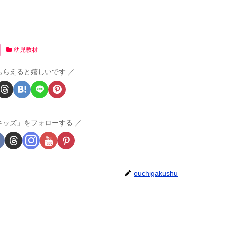
幼児教材
もらえると嬉しいです
キッズ」をフォローする
ouchigakushu