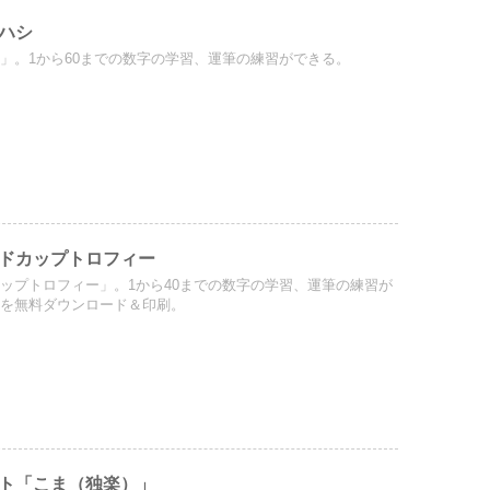
ハシ
」。1から60までの数字の学習、運筆の練習ができる。
ドカップトロフィー
ップトロフィー」。1から40までの数字の学習、運筆の練習が
ルを無料ダウンロード＆印刷。
ト「こま（独楽）」