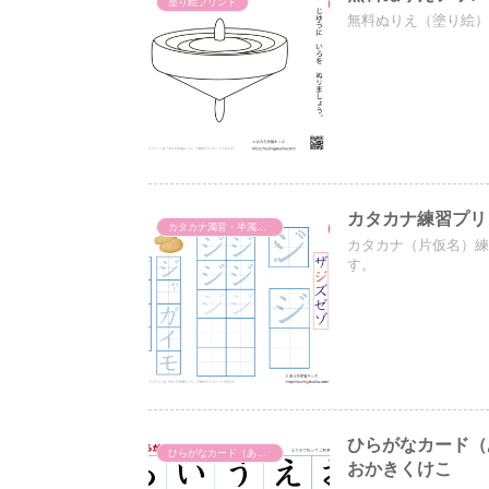
塗り絵プリント
無料ぬりえ（塗り絵
カタカナ練習プリ
カタカナ濁音・半濁音・拗音・促音（一文字ずつ）
カタカナ（片仮名）
す。
ひらがなカード（
ひらがなカード（あいうえおカード）
おかきくけこ