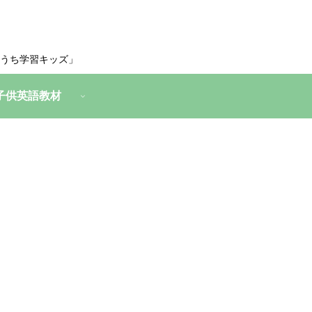
うち学習キッズ」
子供英語教材