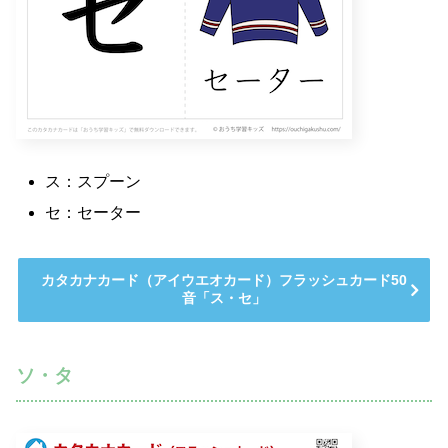
ス：スプーン
セ：セーター
カタカナカード（アイウエオカード）フラッシュカード50
音「ス・セ」
ソ・タ