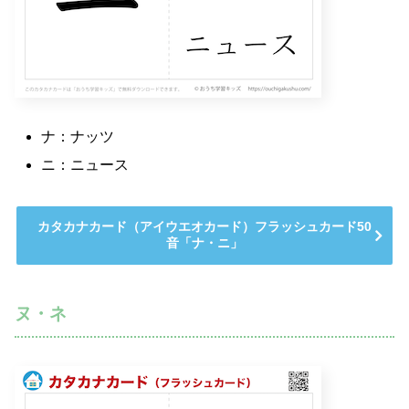
ナ：ナッツ
ニ：ニュース
カタカナカード（アイウエオカード）フラッシュカード50
音「ナ・ニ」
ヌ・ネ