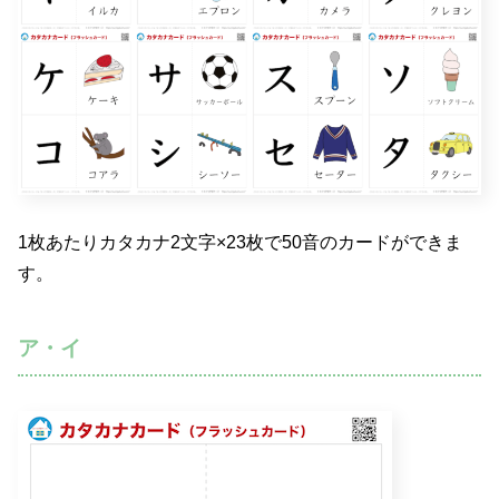
1枚あたりカタカナ2文字×23枚で50音のカードができま
す。
ア・イ