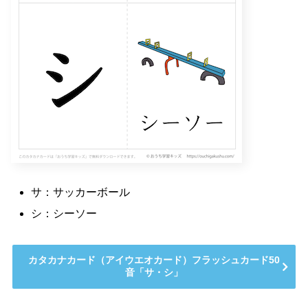
サ：サッカーボール
シ：シーソー
カタカナカード（アイウエオカード）フラッシュカード50
音「サ・シ」