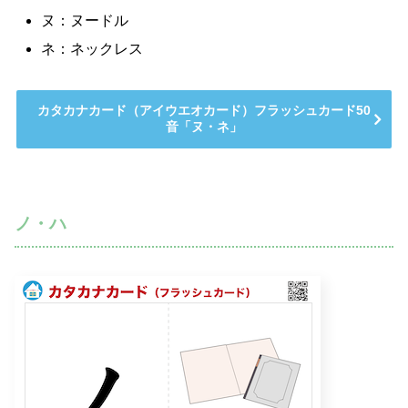
ヌ：ヌードル
ネ：ネックレス
カタカナカード（アイウエオカード）フラッシュカード50
音「ヌ・ネ」
ノ・ハ