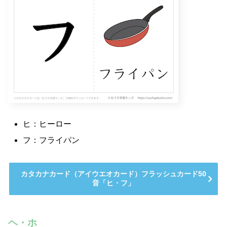
ヒ：ヒーロー
フ：フライパン
カタカナカード（アイウエオカード）フラッシュカード50
音「ヒ・フ」
ヘ・ホ