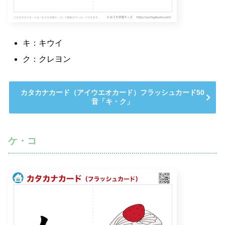
キ：キウイ
ク：クレヨン
カタカナカード（アイウエオカード）フラッシュカード50
音「キ・ク」
ケ・コ