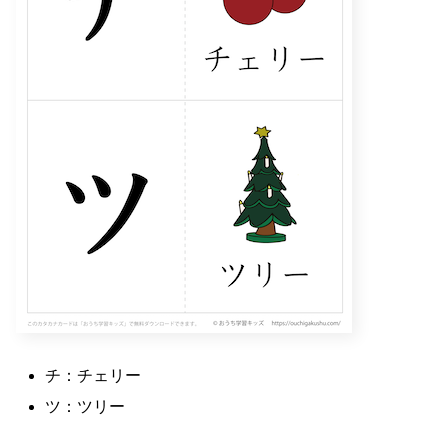
チ：チェリー
ツ：ツリー