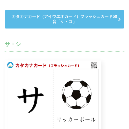
カタカナカード（アイウエオカード）フラッシュカード50
音「ケ・コ」
サ・シ