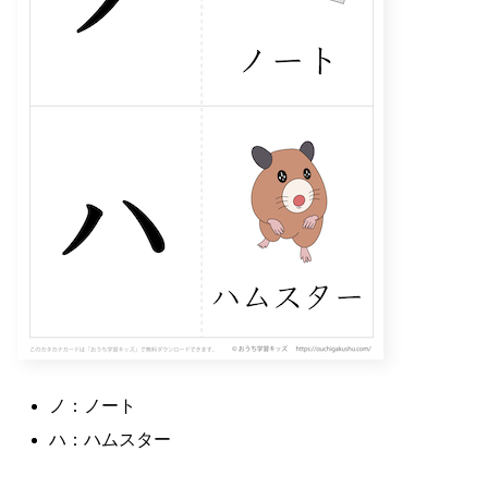
ノ：ノート
ハ：ハムスター