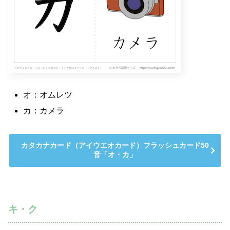
オ：オムレツ
カ：カメラ
カタカナカード（アイウエオカード）フラッシュカード50
音「オ・カ」
キ・ク