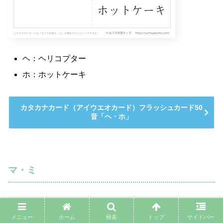
ヘ：ヘリコプター
ホ：ホットケーキ
カタカナカード（アイウエオカード）フラッシュカード50
音「ヘ・ホ」
マ・ミ
メニュー
ホーム
検索
トップ
サイドバー