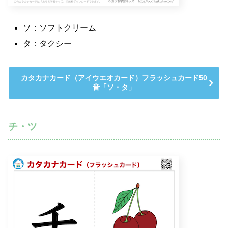
ソ：ソフトクリーム
タ：タクシー
カタカナカード（アイウエオカード）フラッシュカード50
音「ソ・タ」
チ・ツ