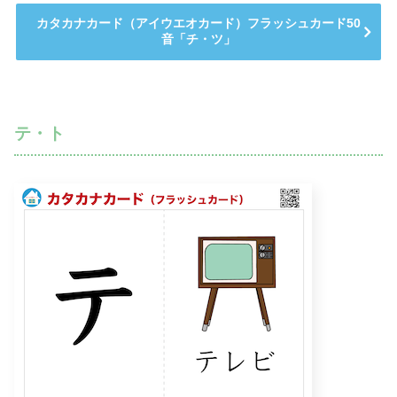
カタカナカード（アイウエオカード）フラッシュカード50
音「チ・ツ」
テ・ト