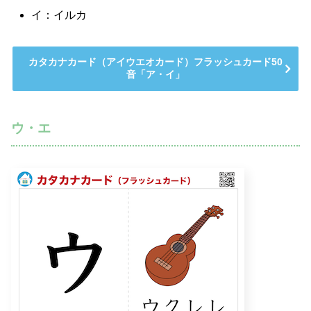
イ：イルカ
カタカナカード（アイウエオカード）フラッシュカード50
音「ア・イ」
ウ・エ