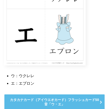
ウ：ウクレレ
エ：エプロン
カタカナカード（アイウエオカード）フラッシュカード50
音「ウ・エ」