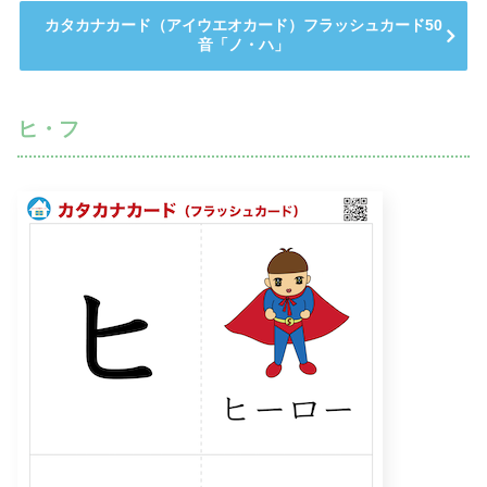
カタカナカード（アイウエオカード）フラッシュカード50
音「ノ・ハ」
ヒ・フ