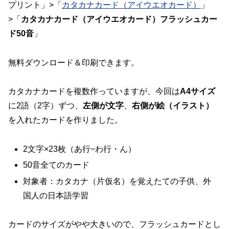
プリント」>「
カタカナカード（アイウエオカード）
」
>「
カタカナカード（アイウエオカード）フラッシュカー
ド50音
」
無料ダウンロード＆印刷できます。
カタカナカードを複数作っていますが、今回は
A4サイズ
に2語（2字）ずつ、
左側が文字
、
右側が絵（イラスト）
を入れたカードを作りました。
2文字×23枚（あ行−わ行・ん）
50音全てのカード
対象者：カタカナ（片仮名）を覚えたての子供、外
国人の日本語学習
カードのサイズがやや大きいので、フラッシュカードとし