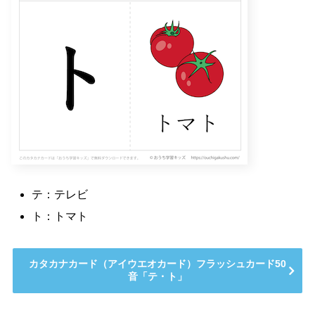
テ：テレビ
ト：トマト
カタカナカード（アイウエオカード）フラッシュカード50
音「テ・ト」