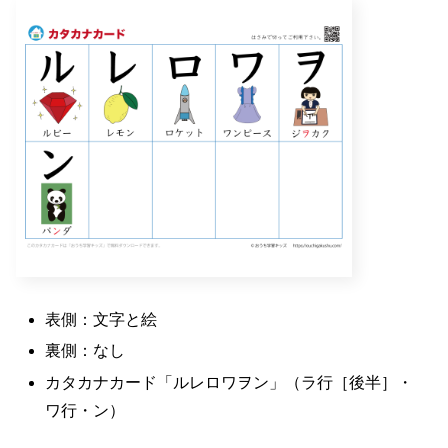
表側：文字と絵
裏側：なし
カタカナカード「ルレロワヲン」（ラ行［後半］・
ワ行・ン）