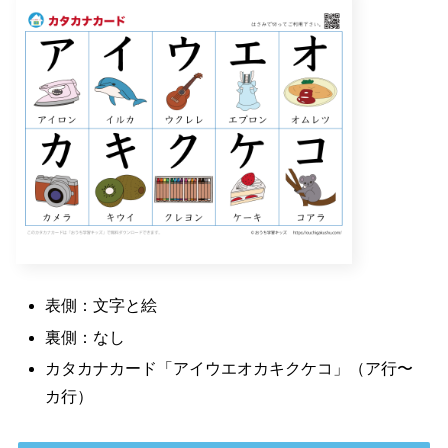
表側：文字と絵
裏側：なし
カタカナカード「アイウエオカキクケコ」（ア行〜
カ行）