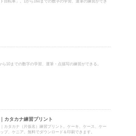
ト自転車」。1から160までの数字の学習、運筆の練習ができ
から10までの数字の学習、運筆・点描写の練習ができる。
｜カタカナ練習プリント
葉｜カタカナ（片仮名）練習プリント。ケーキ、ケース、ケー
ャップ、ケニア。無料でダウンロード＆印刷できます。