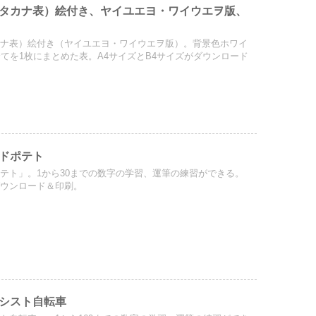
タカナ表）絵付き、ヤイユエヨ・ワイウエヲ版、
カナ表）絵付き（ヤイユエヨ・ワイウエヲ版）。背景色ホワイ
全てを1枚にまとめた表。A4サイズとB4サイズがダウンロード
ドポテト
テト」。1から30までの数字の学習、運筆の練習ができる。
ダウンロード＆印刷。
シスト自転車