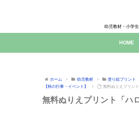
幼児教材・小学生
HOME
ホーム
幼児教材
塗り絵プリント
【秋の行事・イベント】
無料ぬりえプリン
無料ぬりえプリント「ハ