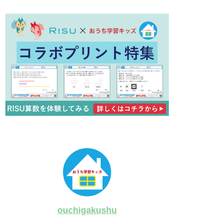
ouchigakushu