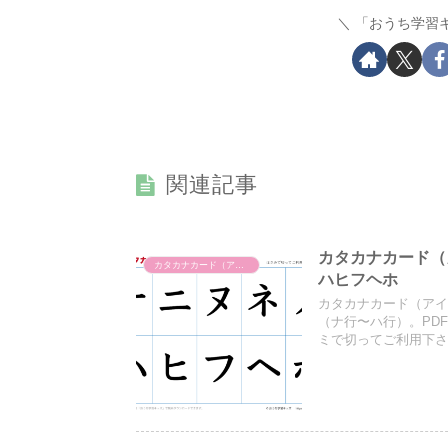
「おうち学習
関連記事
カタカナカード（
カタカナカード（アイウエオカード）
ハヒフヘホ
カタカナカード（ア
（ナ行〜ハ行）。PD
ミで切ってご利用下