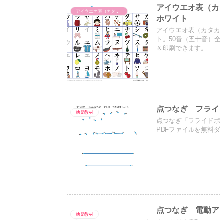
アイウエオ表（カ
アイウエオ表（カタカナ表）
ホワイト
アイウエオ表（カタ
ト。50音（五十音）
＆印刷できます。
点つなぎ フライ
幼児教材
点つなぎ「フライドポ
PDFファイルを無料
点つなぎ 電動ア
幼児教材