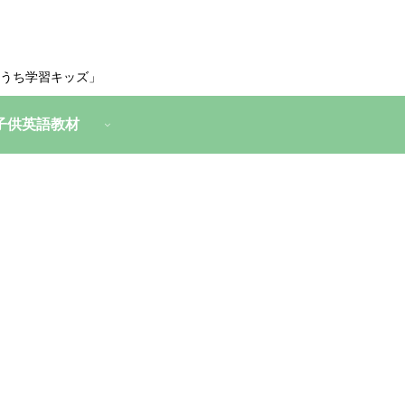
うち学習キッズ」
子供英語教材