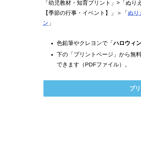
「幼児教材・知育プリント」>「ぬり
【季節の行事・イベント】」＞「
ぬり
ン
」
色鉛筆やクレヨンで「
ハロウィ
下の「プリントページ」から無
できます（PDFファイル）。
プリ