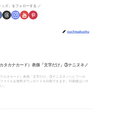
キッズ」をフォローする
ouchigakushu
カタカナカード）表側「文字だけ」③ナニヌネノ
イウエオカード）表側「文字だけ」③ナニヌネノハヒフヘホ
Fファイルを無料ダウンロード＆印刷できます。印刷後はハサ
さい。