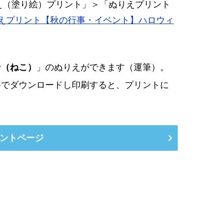
え（塗り絵）プリント」＞「ぬりえプリント
えプリント【秋の行事・イベント】ハロウィ
ン（ねこ）
」のぬりえができます（運筆）。
料でダウンロードし印刷すると、プリントに
ントページ