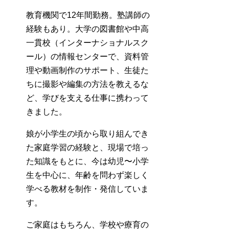
教育機関で12年間勤務。塾講師の
経験もあり。大学の図書館や中高
一貫校（インターナショナルスク
ール）の情報センターで、資料管
理や動画制作のサポート、生徒た
ちに撮影や編集の方法を教えるな
ど、学びを支える仕事に携わって
きました。
娘が小学生の頃から取り組んでき
た家庭学習の経験と、現場で培っ
た知識をもとに、今は幼児〜小学
生を中心に、年齢を問わず楽しく
学べる教材を制作・発信していま
す。
ご家庭はもちろん、学校や療育の