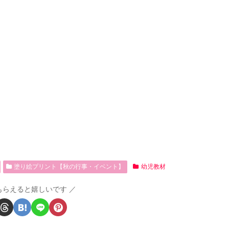
塗り絵プリント【秋の行事・イベント】
幼児教材
もらえると嬉しいです