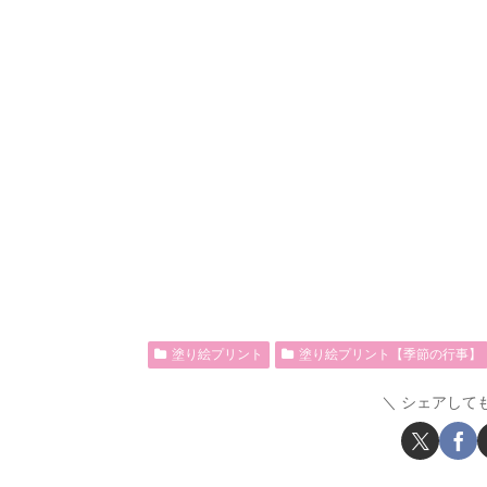
塗り絵プリント
塗り絵プリント【季節の行事】
シェアして