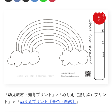
「幼児教材・知育プリント」>「ぬりえ（塗り絵）プリン
ト」＞「
ぬりえプリント【景色・自然】
」