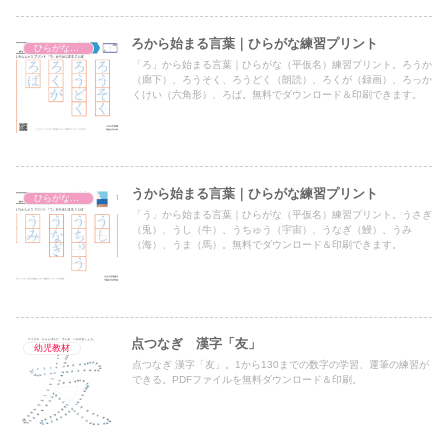
ろから始まる言葉｜ひらがな練習プリント
ひらがな練習プリント
「ろ」から始まる言葉｜ひらがな（平仮名）練習プリント。ろうか
（廊下）、ろうそく、ろうどく（朗読）、ろくが（録画）、ろっか
くけい（六角形）、ろば。無料でダウンロード＆印刷できます。
うから始まる言葉｜ひらがな練習プリント
ひらがな練習プリント
「う」から始まる言葉｜ひらがな（平仮名）練習プリント。うさぎ
（兎）、うし（牛）、うちゅう（宇宙）、うなぎ（鰻）、うみ
（海）、うま（馬）。無料でダウンロード＆印刷できます。
点つなぎ 漢字「友」
幼児教材
点つなぎ 漢字「友」。1から130までの数字の学習、運筆の練習が
できる。PDFファイルを無料ダウンロード＆印刷。