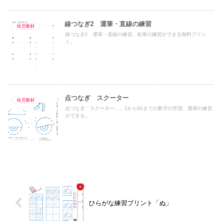
線つなぎ2 運筆・直線の練習
幼児教材
線つなぎ2 運筆・直線の練習。鉛筆の練習ができる無料プリン
ト。
点つなぎ スクーター
幼児教材
点つなぎ「スクーター」。1から80までの数字の学習、運筆の練習
ができる。
ひらがな練習プリント「ぬ」