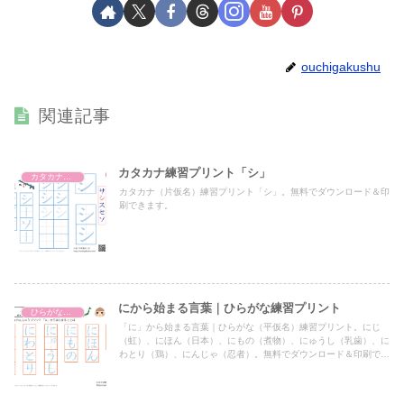
ouchigakushu
関連記事
カタカナ練習プリント「シ」
カタカナ練習プリント
カタカナ（片仮名）練習プリント「シ」。無料でダウンロード＆印
刷できます。
にから始まる言葉｜ひらがな練習プリント
ひらがな練習プリント
「に」から始まる言葉｜ひらがな（平仮名）練習プリント。にじ
（虹）、にほん（日本）、にもの（煮物）、にゅうし（乳歯）、に
わとり（鶏）、にんじゃ（忍者）。無料でダウンロード＆印刷でき
ます。