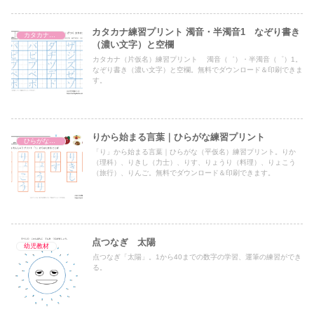
カタカナ練習プリント 濁音・半濁音1 なぞり書き
カタカナ練習プリント
（濃い文字）と空欄
カタカナ（片仮名）練習プリント 濁音（゛）・半濁音（゜）1。
なぞり書き（濃い文字）と空欄。無料でダウンロード＆印刷できま
す。
りから始まる言葉｜ひらがな練習プリント
ひらがな練習プリント
「り」から始まる言葉｜ひらがな（平仮名）練習プリント。りか
（理科）、りきし（力士）、りす、りょうり（料理）、りょこう
（旅行）、りんご。無料でダウンロード＆印刷できます。
点つなぎ 太陽
幼児教材
点つなぎ「太陽」。1から40までの数字の学習、運筆の練習ができ
る。