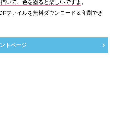
を描いて、色を塗ると楽しいですよ
。
DFファイルを無料ダウンロード＆印刷でき
ントページ