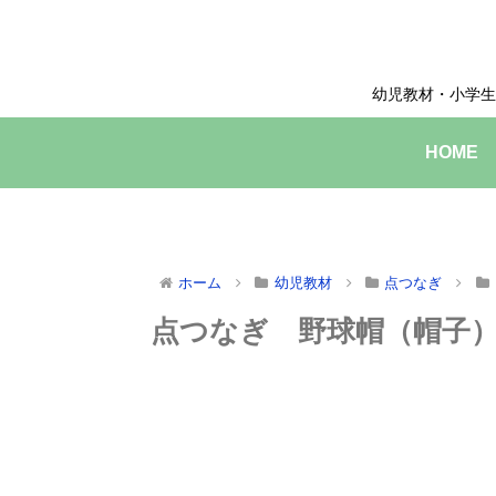
幼児教材・小学生
HOME
ホーム
幼児教材
点つなぎ
点つなぎ 野球帽（帽子