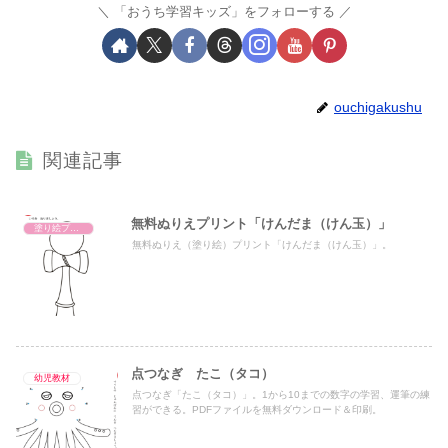
「おうち学習キッズ」をフォローする
ouchigakushu
関連記事
無料ぬりえプリント「けんだま（けん玉）」
塗り絵プリント
無料ぬりえ（塗り絵）プリント「けんだま（けん玉）」。
点つなぎ たこ（タコ）
幼児教材
点つなぎ「たこ（タコ）」。1から10までの数字の学習、運筆の練
習ができる。PDFファイルを無料ダウンロード＆印刷。