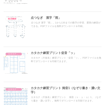
点つなぎ 漢字「雨」
幼児教材
点つなぎ 漢字「雨」。1から130までの数字の学習、運筆の練習が
できる。PDFファイルを無料ダウンロード＆印刷。
カタカナ練習プリント促音「ッ」
カタカナ濁音・半濁音・拗音・促音（一文字ずつ）
カタカナ（片仮名）練習プリント・促音「ッ」。PDFファイルを無
料でダウンロード＆印刷できます。
カタカナ練習プリント 拗音1（なぞり書き・濃い文
カタカナ練習プリント
字）
カタカナ（片仮名）練習プリント 拗音（ャ・ュ・ョ）1。（なぞ
り書き・濃い文字）。無料でダウンロード＆印刷できます。