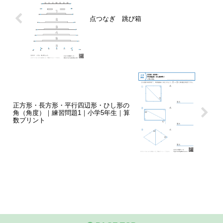
点つなぎ 跳び箱
正方形・長方形・平行四辺形・ひし形の
角（角度）｜練習問題1｜小学5年生｜算
数プリント