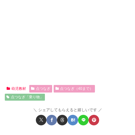
幼児教材
点つなぎ
点つなぎ（40まで）
点つなぎ「乗り物」
シェアしてもらえると嬉しいです