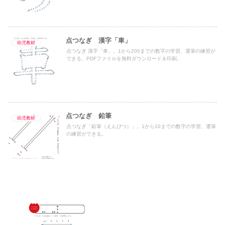
点つなぎ 漢字「車」
幼児教材
点つなぎ 漢字「車」。1から200までの数字の学習、運筆の練習が
できる。PDFファイルを無料ダウンロード＆印刷。
点つなぎ 鉛筆
幼児教材
点つなぎ「鉛筆（えんぴつ）」。1から10までの数字の学習、運筆
の練習ができる。