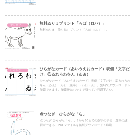
無料ぬりえプリント「ろば（ロバ）」
塗り絵プリント
無料ぬりえ（塗り絵）プリント「ろば（ロバ）」。
ひらがなカード（あいうえおカード）表側「文字だ
ひらがなカード（あいうえおカード）
け」⑤るれろわをん（ゐゑ）
ひらがなカード（あいうえおカード）表側「文字だけ」⑤るれろわ
をん（ゐゑ）（ら行［後半］・わ行・ん）。無料でダウンロード＆
印刷できます。印刷後はハサミで切ってご利用下さい。
点つなぎ ひらがな「ら」
幼児教材
点つなぎ ひらがな「ら」。1から90までの数字の学習、運筆の練
習ができる。PDFファイルを無料ダウンロード＆印刷。