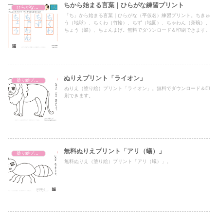
ちから始まる言葉｜ひらがな練習プリント
ひらがな練習プリント
「ち」から始まる言葉｜ひらがな（平仮名）練習プリント。ちきゅ
う（地球）、ちくわ（竹輪）、ちず（地図）、ちゃわん（茶碗）、
ちょう（蝶）、ちょんまげ。無料でダウンロード＆印刷できます。
ぬりえプリント「ライオン」
塗り絵プリント
ぬりえ（塗り絵）プリント「ライオン」。無料でダウンロード＆印
刷できます。
無料ぬりえプリント「アリ（蟻）」
塗り絵プリント
無料ぬりえ（塗り絵）プリント「アリ（蟻）」。