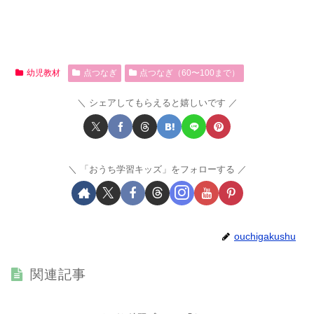
幼児教材
点つなぎ
点つなぎ（60〜100まで）
シェアしてもらえると嬉しいです
「おうち学習キッズ」をフォローする
ouchigakushu
関連記事