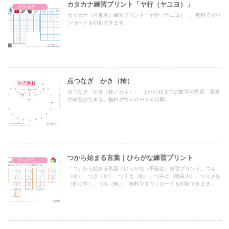
カタカナ練習プリント「ヤ行（ヤユヨ）」
カタカナ練習プリント
カタカナ（片仮名）練習プリント「ヤ行（ヤユヨ）」。無料でダウ
ンロード＆印刷できます。
点つなぎ かき（柿）
幼児教材
点つなぎ「かき（柿／カキ）」。1から50までの数字の学習、運筆
の練習ができる。無料ダウンロード＆印刷。
つから始まる言葉｜ひらがな練習プリント
ひらがな練習プリント
「つ」から始まる言葉｜ひらがな（平仮名）練習プリント。つえ
（杖）、つき（月）、つくえ（机）、つみき（積み木）、つりざお
（釣り竿）、つる（鶴）。無料でダウンロード＆印刷できます。