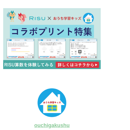
ouchigakushu