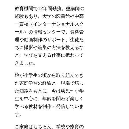
教育機関で12年間勤務。塾講師の
経験もあり。大学の図書館や中高
一貫校（インターナショナルスク
ール）の情報センターで、資料管
理や動画制作のサポート、生徒た
ちに撮影や編集の方法を教えるな
ど、学びを支える仕事に携わって
きました。
娘が小学生の頃から取り組んでき
た家庭学習の経験と、現場で培っ
た知識をもとに、今は幼児〜小学
生を中心に、年齢を問わず楽しく
学べる教材を制作・発信していま
す。
ご家庭はもちろん、学校や療育の