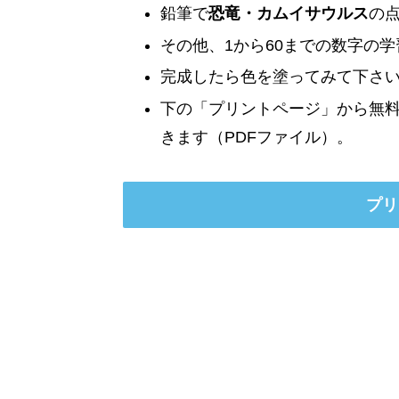
鉛筆で
恐竜・カムイサウルス
の
その他、1から60までの数字の
完成したら色を塗ってみて下さ
下の「プリントページ」から無
きます（PDFファイル）。
プリ