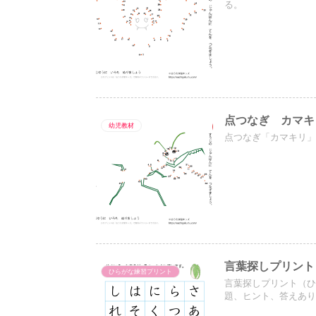
る。
点つなぎ カマキ
幼児教材
点つなぎ「カマキリ」
言葉探しプリント
ひらがな練習プリント
言葉探しプリント（ひ
題、ヒント、答えあり