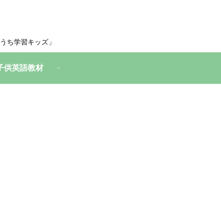
うち学習キッズ」
子供英語教材