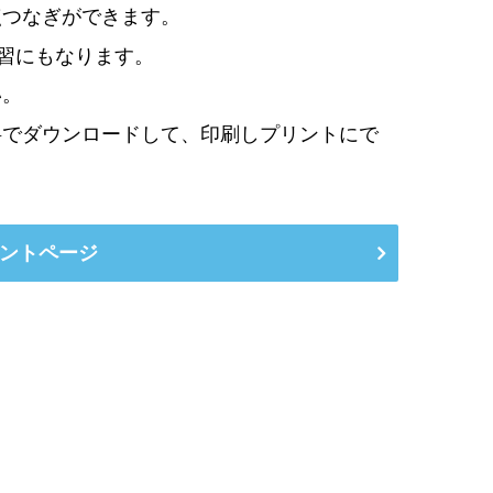
点つなぎができます。
学習にもなります。
い。
料でダウンロードして、印刷しプリントにで
ントページ