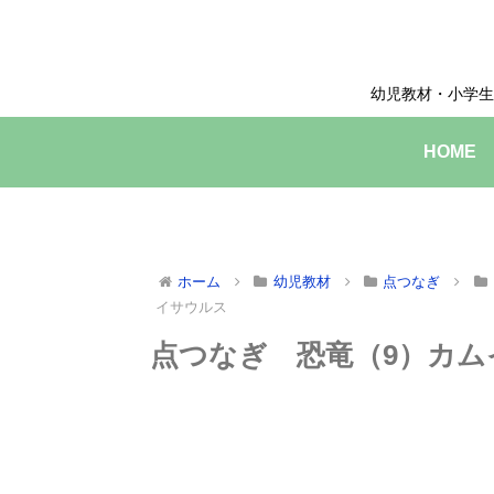
幼児教材・小学生
HOME
ホーム
幼児教材
点つなぎ
イサウルス
点つなぎ 恐竜（9）カム