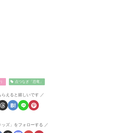
で）
点つなぎ「恐竜」
もらえると嬉しいです
キッズ」をフォローする