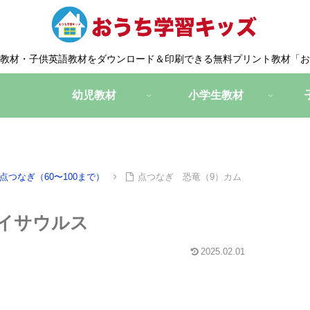
教材・子供英語教材をダウンロード＆印刷できる無料プリント教材「お
幼児教材
小学生教材
点つなぎ（60〜100まで）
点つなぎ 恐竜（9）カム
イサウルス
2025.02.01