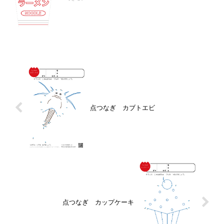
点つなぎ カブトエビ
点つなぎ カップケーキ