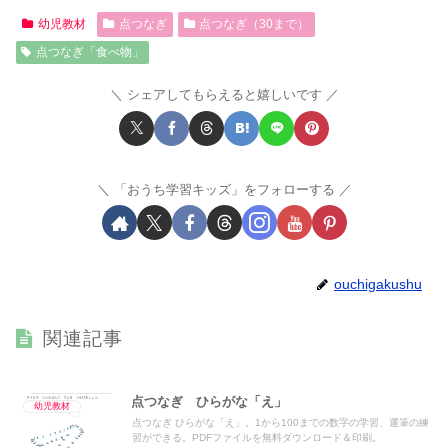
幼児教材
点つなぎ
点つなぎ（30まで）
点つなぎ「食べ物」
シェアしてもらえると嬉しいです
「おうち学習キッズ」をフォローする
ouchigakushu
関連記事
点つなぎ ひらがな「え」
幼児教材
点つなぎ ひらがな「え」。1から100までの数字の学習、運筆の練
習ができる。PDFファイルを無料ダウンロード＆印刷。