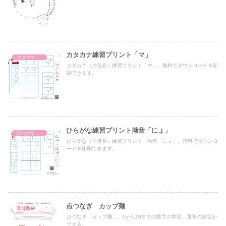
カタカナ練習プリント「マ」
カタカナ練習プリント
カタカナ（片仮名）練習プリント「マ」。無料でダウンロード＆印
刷できます。
ひらがな練習プリント拗音「にょ」
ひらがな濁音・半濁音・拗音・促音（一文字ずつ）
ひらがな（平仮名）練習プリント・拗音「にょ」。無料でダウンロ
ード＆印刷できます。
点つなぎ カップ麺
幼児教材
点つなぎ「カップ麺」。1から20までの数字の学習、運筆の練習が
できる。