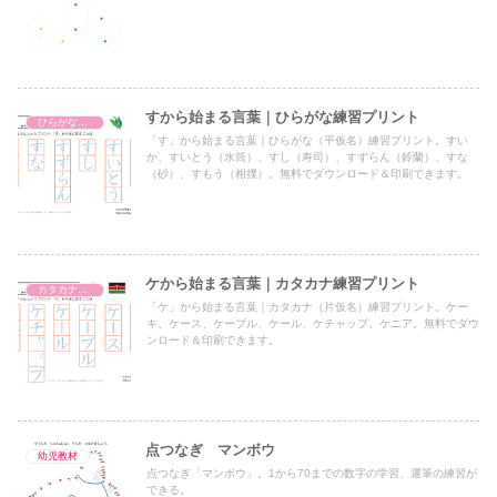
すから始まる言葉｜ひらがな練習プリント
ひらがな練習プリント
「す」から始まる言葉｜ひらがな（平仮名）練習プリント。すい
か、すいとう（水筒）、すし（寿司）、すずらん（鈴蘭）、すな
（砂）、すもう（相撲）。無料でダウンロード＆印刷できます。
ケから始まる言葉｜カタカナ練習プリント
カタカナ練習プリント
「ケ」から始まる言葉｜カタカナ（片仮名）練習プリント。ケー
キ、ケース、ケーブル、ケール、ケチャップ、ケニア。無料でダウ
ンロード＆印刷できます。
点つなぎ マンボウ
幼児教材
点つなぎ「マンボウ」。1から70までの数字の学習、運筆の練習が
できる。