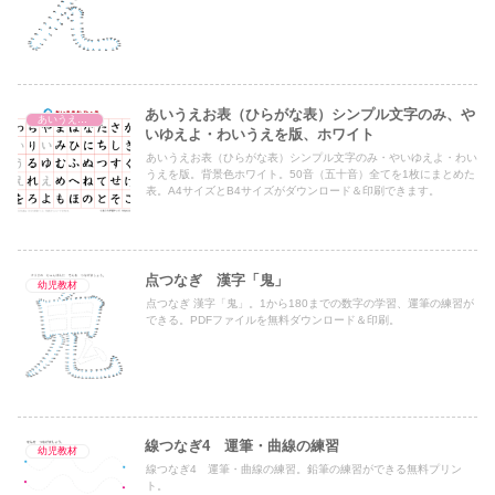
あいうえお表（ひらがな表）シンプル文字のみ、や
あいうえお表（ひらがな表）
いゆえよ・わいうえを版、ホワイト
あいうえお表（ひらがな表）シンプル文字のみ・やいゆえよ・わい
うえを版。背景色ホワイト。50音（五十音）全てを1枚にまとめた
表。A4サイズとB4サイズがダウンロード＆印刷できます。
点つなぎ 漢字「鬼」
幼児教材
点つなぎ 漢字「鬼」。1から180までの数字の学習、運筆の練習が
できる。PDFファイルを無料ダウンロード＆印刷。
線つなぎ4 運筆・曲線の練習
幼児教材
線つなぎ4 運筆・曲線の練習。鉛筆の練習ができる無料プリン
ト。