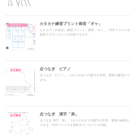
カタカナ練習プリント拗音「ギャ」
カタカナ濁音・半濁音・拗音・促音（一文字ずつ）
カタカナ（片仮名）練習プリント・拗音「ギャ」。PDFファイルを
無料でダウンロード＆印刷できます。
点つなぎ ピアノ
幼児教材
点つなぎ「ピアノ」。1から30までの数字の学習、運筆の練習がで
きる。
点つなぎ 漢字「弟」
幼児教材
点つなぎ 漢字「弟」。1から110までの数字の学習、運筆の練習が
できる。PDFファイルを無料ダウンロード＆印刷。