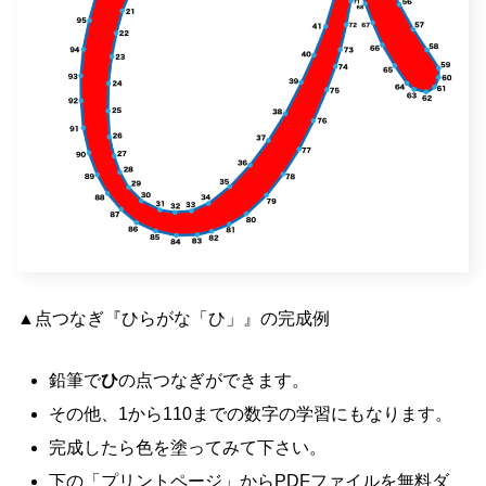
▲点つなぎ『ひらがな「ひ」』の完成例
鉛筆で
ひ
の点つなぎができます。
その他、1から110までの数字の学習にもなります。
完成したら色を塗ってみて下さい。
下の「プリントページ」からPDFファイルを無料ダ