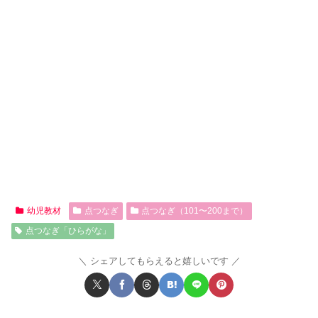
幼児教材
点つなぎ
点つなぎ（101〜200まで）
点つなぎ「ひらがな」
シェアしてもらえると嬉しいです