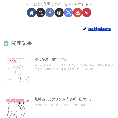
「おうち学習キッズ」をフォローする
ouchigakushu
関連記事
点つなぎ 漢字「九」
幼児教材
点つなぎ 漢字「九」。1から110までの数字の学習、運筆の練習が
できる。PDFファイルを無料ダウンロード＆印刷。
無料ぬりえプリント「ヤギ（山羊）」
塗り絵プリント
無料ぬりえ（塗り絵）プリント「ヤギ（山羊）」。