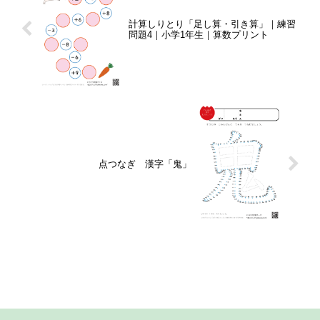
計算しりとり「足し算・引き算」｜練習
問題4｜小学1年生｜算数プリント
点つなぎ 漢字「鬼」