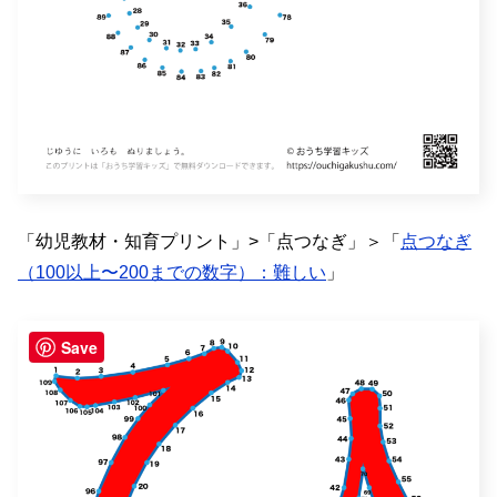
「幼児教材・知育プリント」>「点つなぎ」＞「
点つなぎ
（100以上〜200までの数字）：難しい
」
Save