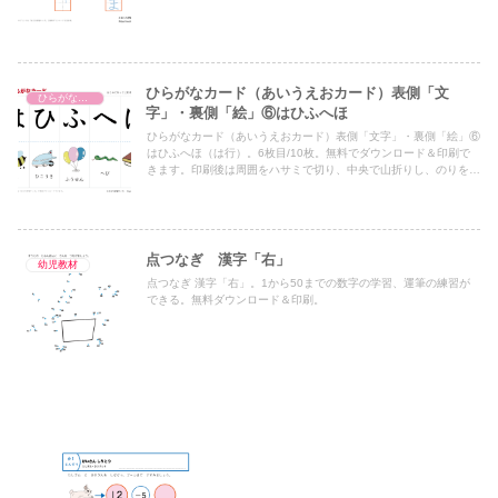
ひらがなカード（あいうえおカード）表側「文
ひらがなカード（あいうえおカード）
字」・裏側「絵」⑥はひふへほ
ひらがなカード（あいうえおカード）表側「文字」・裏側「絵」⑥
はひふへほ（は行）。6枚目/10枚。無料でダウンロード＆印刷で
きます。印刷後は周囲をハサミで切り、中央で山折りし、のりを貼
ってご利用下さい。
点つなぎ 漢字「右」
幼児教材
点つなぎ 漢字「右」。1から50までの数字の学習、運筆の練習が
できる。無料ダウンロード＆印刷。