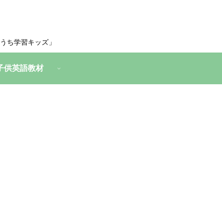
うち学習キッズ」
子供英語教材