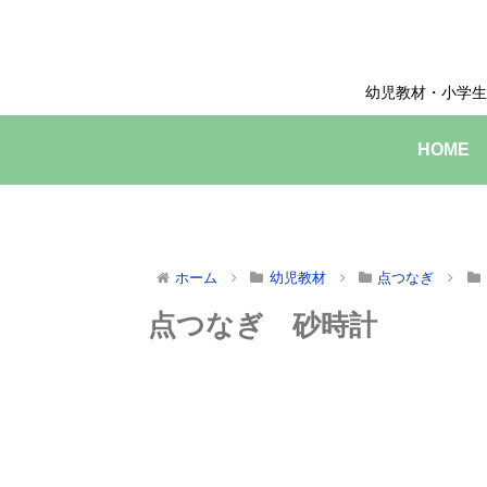
幼児教材・小学生
HOME
ホーム
幼児教材
点つなぎ
点つなぎ 砂時計