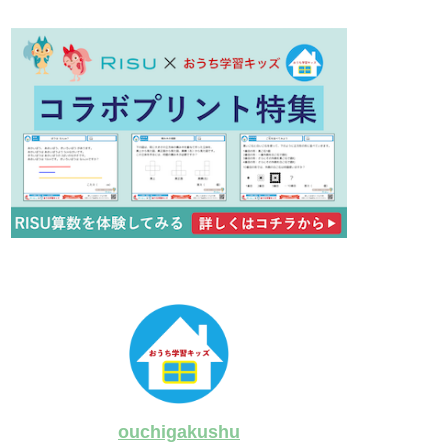
ouchigakushu