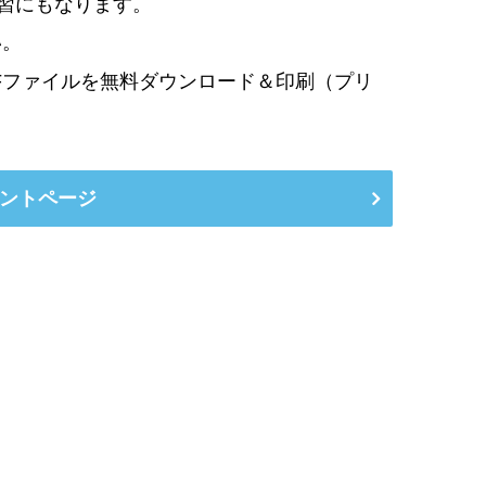
学習にもなります。
い。
Fファイルを無料ダウンロード＆印刷（プリ
ントページ