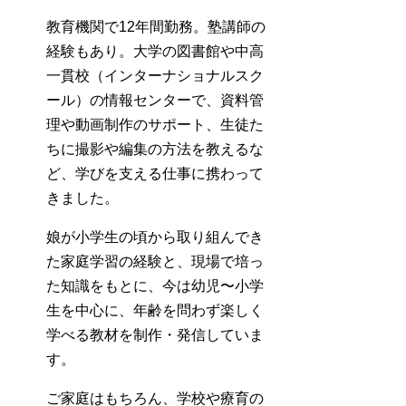
教育機関で12年間勤務。塾講師の
経験もあり。大学の図書館や中高
一貫校（インターナショナルスク
ール）の情報センターで、資料管
理や動画制作のサポート、生徒た
ちに撮影や編集の方法を教えるな
ど、学びを支える仕事に携わって
きました。
娘が小学生の頃から取り組んでき
た家庭学習の経験と、現場で培っ
た知識をもとに、今は幼児〜小学
生を中心に、年齢を問わず楽しく
学べる教材を制作・発信していま
す。
ご家庭はもちろん、学校や療育の