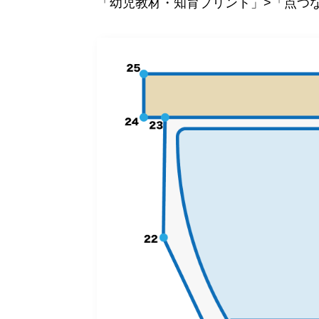
「幼児教材・知育プリント」>「点つ