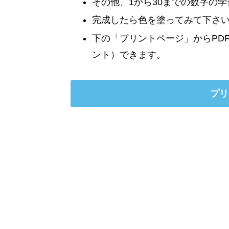
その他、1から30までの数字の
完成したら色を塗ってみて下さ
下の「プリントページ」からPD
ント）できます。
プリ