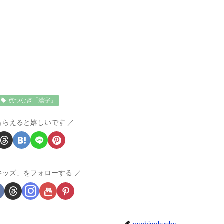
点つなぎ「漢字」
もらえると嬉しいです
キッズ」をフォローする
ouchigakushu