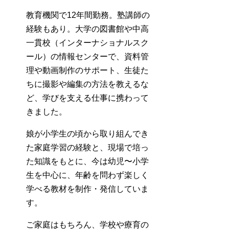
教育機関で12年間勤務。塾講師の
経験もあり。大学の図書館や中高
一貫校（インターナショナルスク
ール）の情報センターで、資料管
理や動画制作のサポート、生徒た
ちに撮影や編集の方法を教えるな
ど、学びを支える仕事に携わって
きました。
娘が小学生の頃から取り組んでき
た家庭学習の経験と、現場で培っ
た知識をもとに、今は幼児〜小学
生を中心に、年齢を問わず楽しく
学べる教材を制作・発信していま
す。
ご家庭はもちろん、学校や療育の