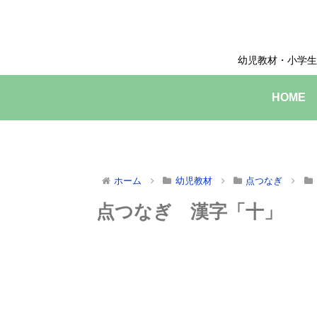
幼児教材・小学生
HOME
ホーム
幼児教材
点つなぎ
点つなぎ 漢字「十」