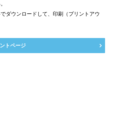
い。
料でダウンロードして、印刷（プリントアウ
。
ントページ