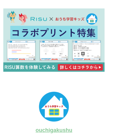
ouchigakushu