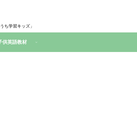
うち学習キッズ」
子供英語教材