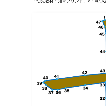
「幼児教材・知育プリント」>「点つ