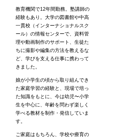
教育機関で12年間勤務。塾講師の
経験もあり。大学の図書館や中高
一貫校（インターナショナルスク
ール）の情報センターで、資料管
理や動画制作のサポート、生徒た
ちに撮影や編集の方法を教えるな
ど、学びを支える仕事に携わって
きました。
娘が小学生の頃から取り組んでき
た家庭学習の経験と、現場で培っ
た知識をもとに、今は幼児〜小学
生を中心に、年齢を問わず楽しく
学べる教材を制作・発信していま
す。
ご家庭はもちろん、学校や療育の