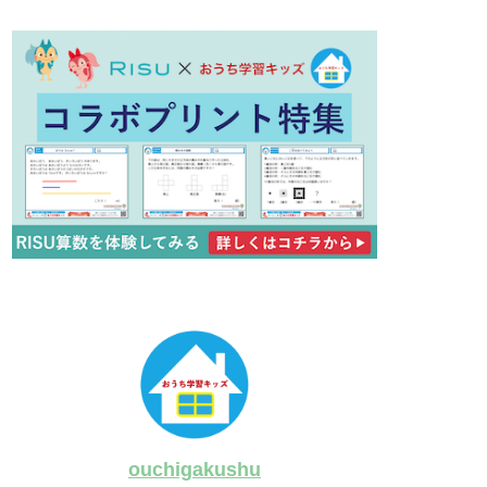
ouchigakushu