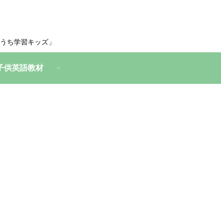
うち学習キッズ」
子供英語教材