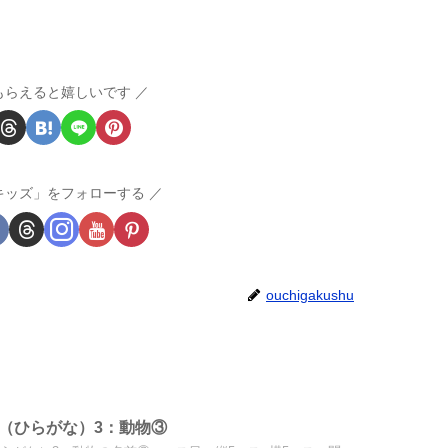
もらえると嬉しいです
キッズ」をフォローする
ouchigakushu
（ひらがな）3：動物③