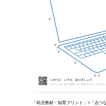
「幼児教材・知育プリント」>「点つ