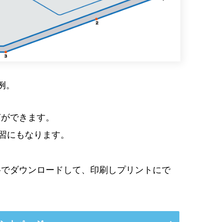
例。
ぎができます。
学習にもなります。
料でダウンロードして、印刷しプリントにで