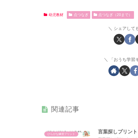
幼児教材
点つなぎ
点つなぎ（20まで）
シェアして
「おうち学習
関連記事
言葉探しプリント
ひらがな練習プリント