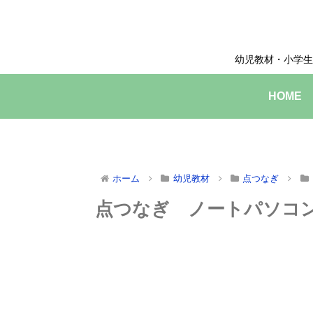
幼児教材・小学生
HOME
ホーム
幼児教材
点つなぎ
点つなぎ ノートパソコ