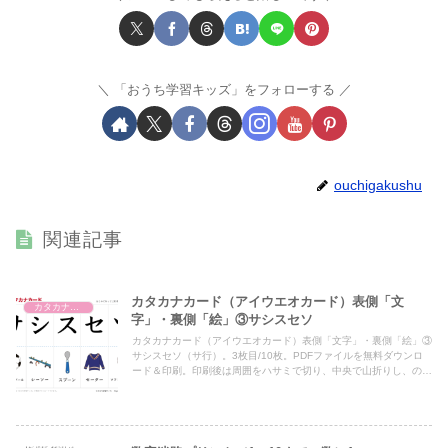
「おうち学習キッズ」をフォローする
ouchigakushu
関連記事
カタカナカード（アイウエオカード）表側「文
カタカナカード（アイウエオカード）
字」・裏側「絵」③サシスセソ
カタカナカード（アイウエオカード）表側「文字」・裏側「絵」③
サシスセソ（サ行）。3枚目/10枚。PDFファイルを無料ダウンロ
ード＆印刷。印刷後は周囲をハサミで切り、中央で山折りし、のり
を貼ってご利用下さい。