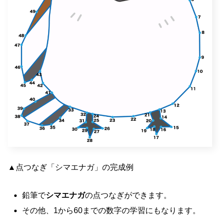
▲点つなぎ「シマエナガ」の完成例
鉛筆で
シマエナガ
の点つなぎができます。
その他、1から60までの数字の学習にもなります。