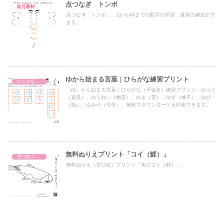
点つなぎ トンボ
幼児教材
点つなぎ「トンボ」。1から40までの数字の学習、運筆の練習がで
きる。
ゆから始まる言葉｜ひらがな練習プリント
ひらがな練習プリント
「ゆ」から始まる言葉｜ひらがな（平仮名）練習プリント。ゆうぐ
（遊具）、ゆうれい（幽霊）、ゆき（雪）、ゆず（柚子）、ゆび
（指）、ゆみや（弓矢）。無料でダウンロード＆印刷できます。
無料ぬりえプリント「コイ（鯉）」
塗り絵プリント
無料ぬりえ（塗り絵）プリント「魚のコイ（鯉）」。