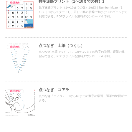
数字迷路プリント（1〜10までの数）1
幼児教材
数字迷路プリント（1〜10までの数）1枚目｜Number Maze（1-
10）｜1からスタートし、正しい数の順番に進むと10のゴールまで
到着できる。PDFファイルを無料ダウンロード＆印刷。
点つなぎ 土筆（つくし）
幼児教材
点つなぎ 土筆（つくし）。1から70までの数字の学習、運筆の練
習ができる。PDFファイルを無料ダウンロード＆印刷。
点つなぎ コアラ
幼児教材
点つなぎ「コアラ」。1から60までの数字の学習、運筆の練習がで
きる。