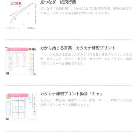
点つなぎ 紙飛行機
幼児教材
点つなぎ「紙飛行機」。1から10までの数字の学習、運筆の練習が
できる。PDFファイルを無料ダウンロード＆印刷。
カから始まる言葉｜カタカナ練習プリント
カタカナ練習プリント
「カ」から始まる言葉｜カタカナ（片仮名）練習プリント。カタカ
ナ、カタツムリ、カヌー、カメラ、カラオケ、カレーライス。無料
でダウンロード＆印刷できます。
カタカナ練習プリント拗音「キャ」
カタカナ濁音・半濁音・拗音・促音（一文字ずつ）
カタカナ（片仮名）練習プリント・拗音「キャ」。PDFファイルを
無料でダウンロード＆印刷できます。