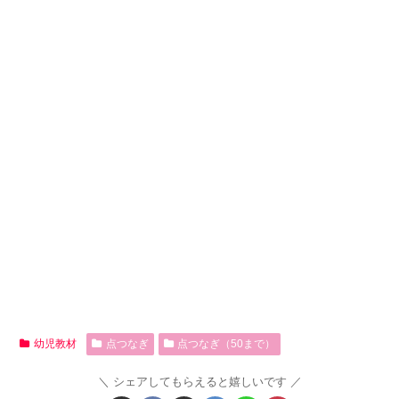
幼児教材
点つなぎ
点つなぎ（50まで）
シェアしてもらえると嬉しいです