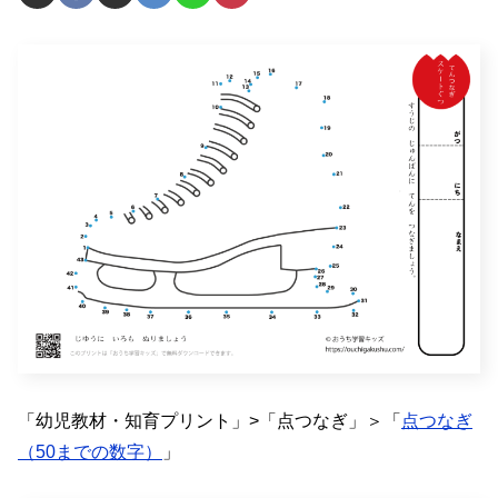
「幼児教材・知育プリント」>「点つなぎ」＞「
点つなぎ
（50までの数字）
」