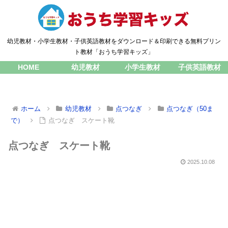
幼児教材・小学生教材・子供英語教材をダウンロード＆印刷できる無料プリン
ト教材「おうち学習キッズ」
HOME
幼児教材
小学生教材
子供英語教材
ホーム
幼児教材
点つなぎ
点つなぎ（50ま
で）
点つなぎ スケート靴
点つなぎ スケート靴
2025.10.08