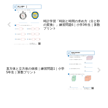
時計学習「時刻と時間の求め方（分と秒
の変換）」練習問題6｜小学3年生｜算数
プリント
直方体と立方体の体積｜練習問題1｜小学
5年生｜算数プリント