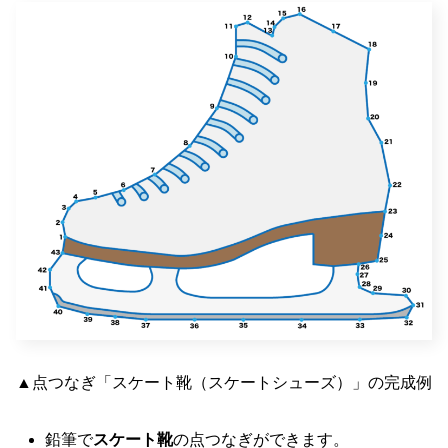
▲点つなぎ「スケート靴（スケートシューズ）」の完成例
鉛筆で
スケート靴
の点つなぎができます。