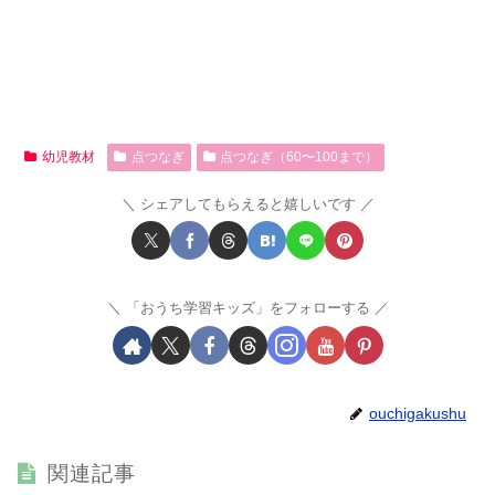
幼児教材
点つなぎ
点つなぎ（60〜100まで）
シェアしてもらえると嬉しいです
「おうち学習キッズ」をフォローする
ouchigakushu
関連記事