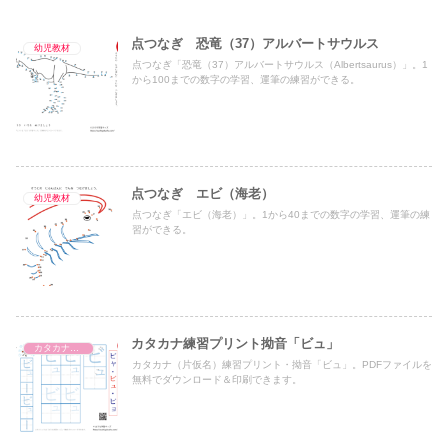
点つなぎ 恐竜（37）アルバートサウルス
幼児教材
点つなぎ「恐竜（37）アルバートサウルス（Albertsaurus）」。1
から100までの数字の学習、運筆の練習ができる。
点つなぎ エビ（海老）
幼児教材
点つなぎ「エビ（海老）」。1から40までの数字の学習、運筆の練
習ができる。
カタカナ練習プリント拗音「ビュ」
カタカナ濁音・半濁音・拗音・促音（一文字ずつ）
カタカナ（片仮名）練習プリント・拗音「ビュ」。PDFファイルを
無料でダウンロード＆印刷できます。