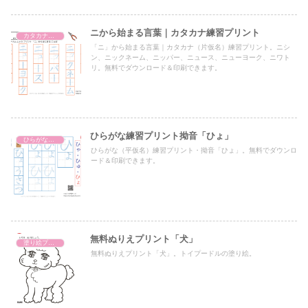
ニから始まる言葉｜カタカナ練習プリント
カタカナ練習プリント
「ニ」から始まる言葉｜カタカナ（片仮名）練習プリント。ニシ
ン、ニックネーム、ニッパー、ニュース、ニューヨーク、ニワト
リ。無料でダウンロード＆印刷できます。
ひらがな練習プリント拗音「ひょ」
ひらがな濁音・半濁音・拗音・促音（一文字ずつ）
ひらがな（平仮名）練習プリント・拗音「ひょ」。無料でダウンロ
ード＆印刷できます。
無料ぬりえプリント「犬」
塗り絵プリント
無料ぬりえプリント「犬」。トイプードルの塗り絵。