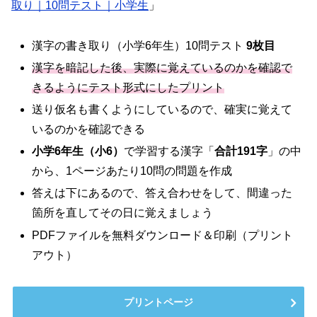
取り｜10問テスト｜小学生
」
漢字の書き取り（小学6年生）10問テスト
9枚目
漢字を暗記した後、実際に覚えているのかを確認で
きるようにテスト形式にしたプリント
送り仮名も書くようにしているので、確実に覚えて
いるのかを確認できる
小学6年生（小6）
で学習する漢字「
合計191字
」の中
から、1ページあたり10問の問題を作成
答えは下にあるので、答え合わせをして、間違った
箇所を直してその日に覚えましょう
PDFファイルを無料ダウンロード＆印刷（プリント
アウト）
プリントページ