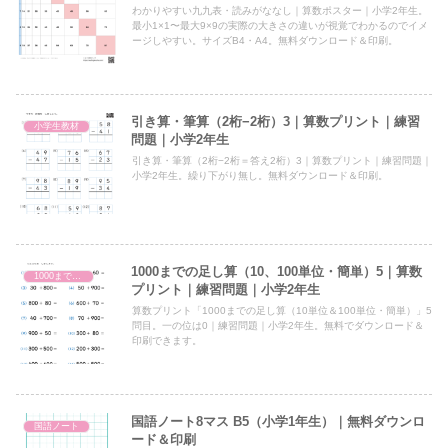
わかりやすい九九表・読みがななし｜算数ポスター｜小学2年生。
最小1×1〜最大9×9の実際の大きさの違いが視覚でわかるのでイメ
ージしやすい。サイズB4・A4。無料ダウンロード＆印刷。
引き算・筆算（2桁−2桁）3｜算数プリント｜練習
小学生教材
問題｜小学2年生
引き算・筆算（2桁−2桁＝答え2桁）3｜算数プリント｜練習問題｜
小学2年生。繰り下がり無し。無料ダウンロード＆印刷。
1000までの足し算（10、100単位・簡単）5｜算数
1000までの足し算（10、100単位）
プリント｜練習問題｜小学2年生
算数プリント「1000までの足し算（10単位＆100単位・簡単）」5
問目。一の位は0｜練習問題｜小学2年生。無料でダウンロード＆
印刷できます。
国語ノート8マス B5（小学1年生）｜無料ダウンロ
国語ノート
ード＆印刷