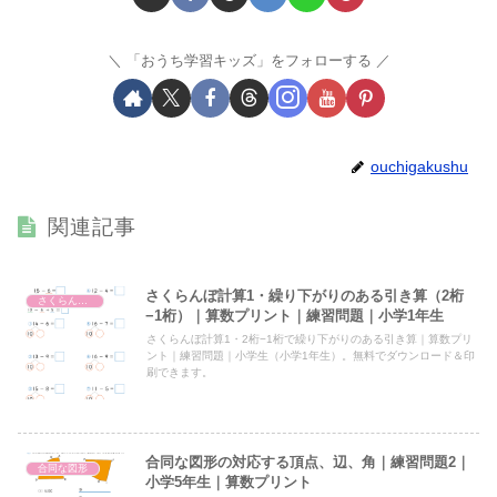
「おうち学習キッズ」をフォローする
ouchigakushu
関連記事
さくらんぼ計算1・繰り下がりのある引き算（2桁
さくらんぼ計算・引き算
−1桁）｜算数プリント｜練習問題｜小学1年生
さくらんぼ計算1・2桁−1桁で繰り下がりのある引き算｜算数プリ
ント｜練習問題｜小学生（小学1年生）。無料でダウンロード＆印
刷できます。
合同な図形の対応する頂点、辺、角｜練習問題2｜
合同な図形
小学5年生｜算数プリント