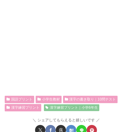
国語プリント
小学生教材
漢字の書き取り｜10問テスト
漢字練習プリント
漢字練習プリント｜小学6年生
シェアしてもらえると嬉しいです