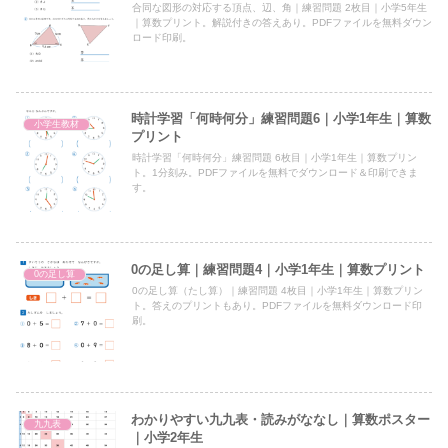
合同な図形の対応する頂点、辺、角｜練習問題 2枚目｜小学5年生
｜算数プリント。解説付きの答えあり。PDFファイルを無料ダウン
ロード印刷。
時計学習「何時何分」練習問題6｜小学1年生｜算数
小学生教材
プリント
時計学習「何時何分」練習問題 6枚目｜小学1年生｜算数プリン
ト。1分刻み。PDFファイルを無料でダウンロード＆印刷できま
す。
0の足し算｜練習問題4｜小学1年生｜算数プリント
0の足し算
0の足し算（たし算）｜練習問題 4枚目｜小学1年生｜算数プリン
ト。答えのプリントもあり。PDFファイルを無料ダウンロード印
刷。
わかりやすい九九表・読みがななし｜算数ポスター
九九表
｜小学2年生