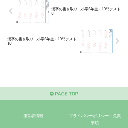
漢字の書き取り（小学6年生）10問テスト
8
漢字の書き取り（小学6年生）10問テスト
10
PAGE TOP
運営者情報
プライバシーポリシー・免責
事項