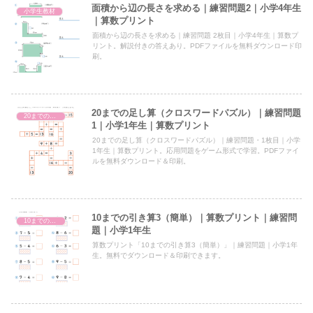
面積から辺の長さを求める｜練習問題2｜小学4年生
小学生教材
｜算数プリント
面積から辺の長さを求める｜練習問題 2枚目｜小学4年生｜算数プ
リント。解説付きの答えあり。PDFファイルを無料ダウンロード印
刷。
20までの足し算（クロスワードパズル）｜練習問題
20までの足し算（クロスワードパズル）
1｜小学1年生｜算数プリント
20までの足し算（クロスワードパズル）｜練習問題・1枚目｜小学
1年生｜算数プリント。応用問題をゲーム形式で学習。PDFファイ
ルを無料ダウンロード＆印刷。
10までの引き算3（簡単）｜算数プリント｜練習問
10までの引き算
題｜小学1年生
算数プリント「10までの引き算3（簡単）」｜練習問題｜小学1年
生。無料でダウンロード＆印刷できます。