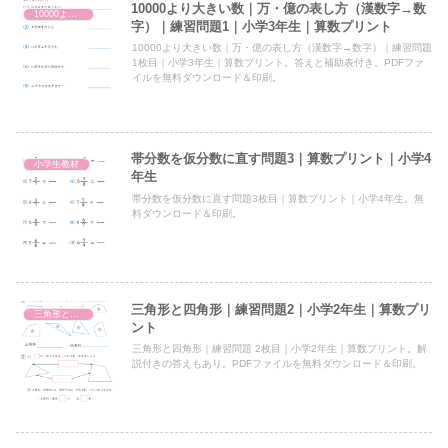
10000より大きい数｜万・億の表し方（漢数字→数
10000より大きい数（万・億の表し方・しくみ）
字）｜練習問題1｜小学3年生｜算数プリント
10000より大きい数｜万・億の表し方（漢数字→数字）｜練習問題
1枚目｜小学3年生｜算数プリント。答えと補助表付き。PDFファ
イルを無料ダウンロード＆印刷。
帯分数を仮分数に直す問題3｜算数プリント｜小学4
小学生教材
年生
帯分数を仮分数に直す問題3枚目｜算数プリント｜小学4年生。無
料ダウンロード＆印刷。
三角形と四角形｜練習問題2｜小学2年生｜算数プリ
三角形と四角形
ント
三角形と四角形｜練習問題 2枚目｜小学2年生｜算数プリント。解
説付きの答えもあり。PDFファイルを無料ダウンロード＆印刷。