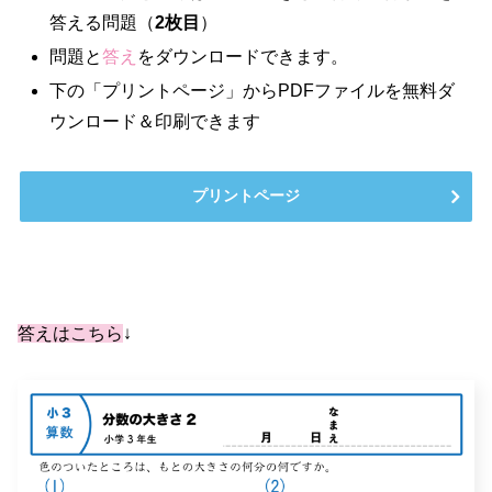
答える問題（
2枚目
）
問題と
答え
をダウンロードできます。
下の「プリントページ」からPDFファイルを無料ダ
ウンロード＆印刷できます
プリントページ
答えはこちら
↓