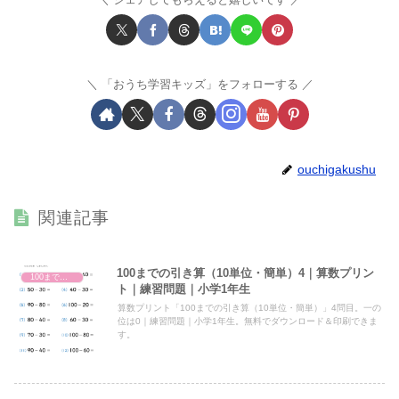
「おうち学習キッズ」をフォローする
ouchigakushu
関連記事
100までの引き算（10単位・簡単）4｜算数プリン
100までの引き算（10単位）
ト｜練習問題｜小学1年生
算数プリント「100までの引き算（10単位・簡単）」4問目。一の
位は0｜練習問題｜小学1年生。無料でダウンロード＆印刷できま
す。