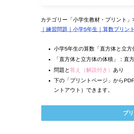
カテゴリー「小学生教材・プリント」
｜練習問題｜小学5年生｜算数プリン
小学5年生の算数「直方体と立方
「直方体と立方体の体積」：直
問題と
答え（解説付き）
あり
下の「プリントページ」からPD
ントアウト）できます。
プリ