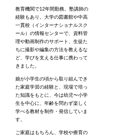
教育機関で12年間勤務。塾講師の
経験もあり。大学の図書館や中高
一貫校（インターナショナルスク
ール）の情報センターで、資料管
理や動画制作のサポート、生徒た
ちに撮影や編集の方法を教えるな
ど、学びを支える仕事に携わって
きました。
娘が小学生の頃から取り組んでき
た家庭学習の経験と、現場で培っ
た知識をもとに、今は幼児〜小学
生を中心に、年齢を問わず楽しく
学べる教材を制作・発信していま
す。
ご家庭はもちろん、学校や療育の