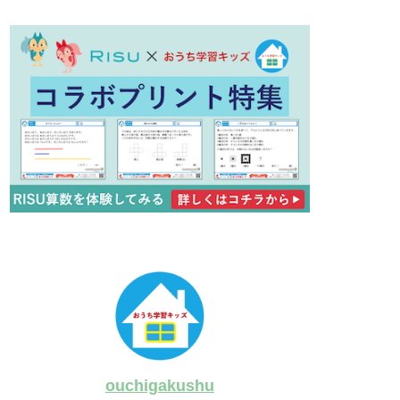
ouchigakushu