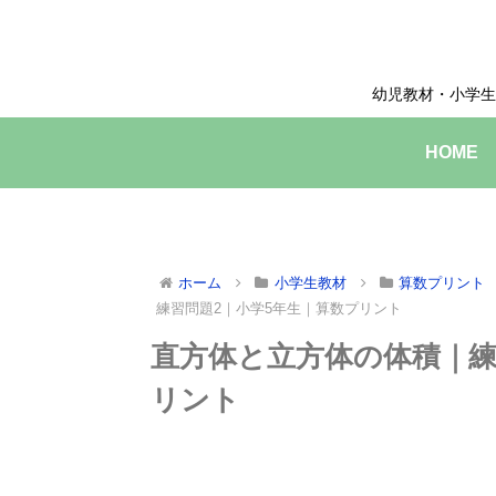
幼児教材・小学生
HOME
ホーム
小学生教材
算数プリント
練習問題2｜小学5年生｜算数プリント
直方体と立方体の体積｜練
リント