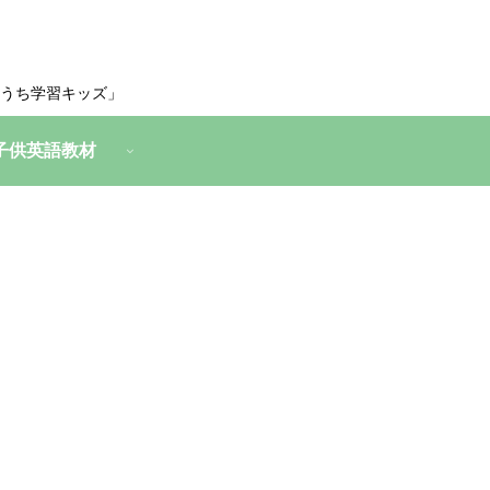
うち学習キッズ」
子供英語教材