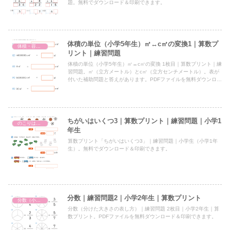
題。無料でダウンロード＆印刷できます。
体積の単位（小学5年生）㎥↔c㎥の変換1｜算数プ
体積・容積の単位（小学5年生）㎥・kL・L・dL・c㎥・mlの変換
リント｜練習問題
体積の単位（小学5年生）㎥↔c㎥の変換 1枚目｜算数プリント｜練
習問題。㎥（立方メートル）とc㎥（立方センチメートル）。表が
付いた補助問題と答えがあります。PDFファイルを無料ダウンロー
ド＆印刷。
ちがいはいくつ3｜算数プリント｜練習問題｜小学1
のこりはいくつ
年生
算数プリント「ちがいはいくつ3」｜練習問題｜小学生（小学1年
生）。無料でダウンロード＆印刷できます。
分数｜練習問題2｜小学2年生｜算数プリント
分数（小2）
分数（分けた大きさの表し方）｜練習問題 2枚目｜小学2年生｜算
数プリント。PDFファイルを無料ダウンロード＆印刷できます。