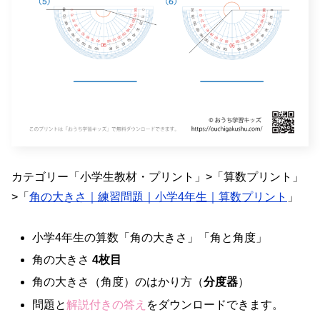
カテゴリー「小学生教材・プリント」>「算数プリント」
>「
角の大きさ｜練習問題｜小学4年生｜算数プリント
」
小学4年生の算数「角の大きさ」「角と角度」
角の大きさ
4枚目
角の大きさ（角度）のはかり方（
分度器
）
問題と
解説付きの答え
をダウンロードできます。