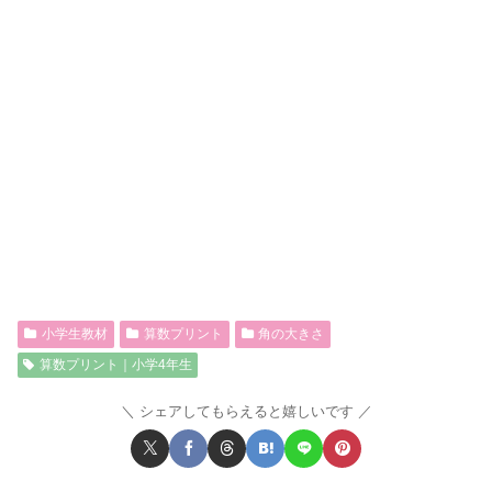
小学生教材
算数プリント
角の大きさ
算数プリント｜小学4年生
シェアしてもらえると嬉しいです