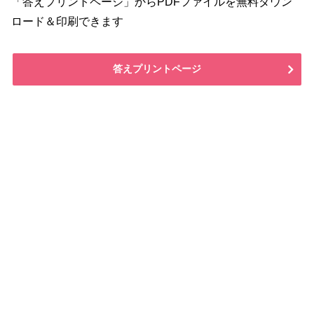
「答えプリントページ」からPDFファイルを無料ダウン
ロード＆印刷できます
答えプリントページ