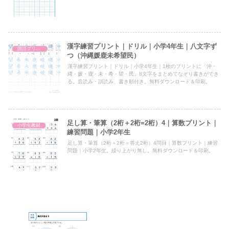
漢字練習プリント｜ドリル｜小学4年生｜八文字ず
国語プリント
つ（沖縄媛鹿未希望民）
漢字練習プリント｜ドリル｜小学4年生｜1枚のプリントに「沖・
縄・媛・鹿・未・希・望・民」8文字をまとめてなぞり書きができ
る。音読み・訓読み、書き順付き。無料ダウンロード＆印刷。
足し算・筆算（2桁＋2桁=2桁）4｜算数プリント｜
小学生教材
練習問題｜小学2年生
足し算・筆算（2桁＋2桁＝答え2桁）4問目｜算数プリント｜練習
問題｜小学2年生。繰り上がり無し。無料ダウンロード＆印刷。