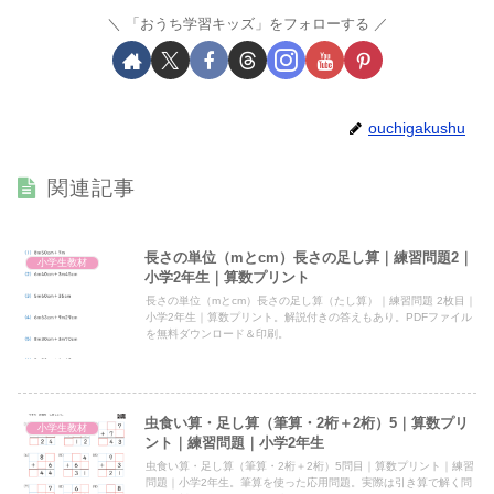
「おうち学習キッズ」をフォローする
ouchigakushu
関連記事
長さの単位（mとcm）長さの足し算｜練習問題2｜
小学生教材
小学2年生｜算数プリント
長さの単位（mとcm）長さの足し算（たし算）｜練習問題 2枚目｜
小学2年生｜算数プリント。解説付きの答えもあり。PDFファイル
を無料ダウンロード＆印刷。
虫食い算・足し算（筆算・2桁＋2桁）5｜算数プリ
小学生教材
ント｜練習問題｜小学2年生
虫食い算・足し算（筆算・2桁＋2桁）5問目｜算数プリント｜練習
問題｜小学2年生。筆算を使った応用問題。実際は引き算で解く問